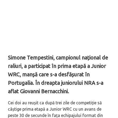
Simone Tempestini, campionul național de
raliuri, a participat în prima etapă a Junior
WRC, manșă care s-a desfășurat în
Portugalia. În dreapta juniorului NRA s-a
aflat Giovanni Bernacchini.
Cei doi au reușit ca după trei zile de competiție să
câștige prima etapă a Junior WRC cu un avans de
peste 30 de secunde în fața echipajului format din