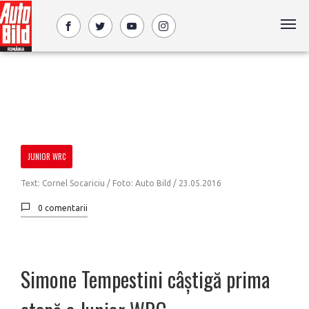
JUNIOR WRC
Text: Cornel Socariciu / Foto: Auto Bild /
23.05.2016
0 comentarii
Simone Tempestini câștigă prima