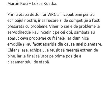
Martin Koci – Lukas Kostka.
Prima etapă de Junior WRC a început bine pentru
echipajul nostru, însă fiecare zi de competiție a fost
presărată cu probleme. Vineri o serie de probleme la
servodirecție i-au încetinit pe cei doi, sâmbătă au
apărut ceva probleme cu frânele, iar duminică
emoțiile și-au făcut apariția din cauza unei planetare.
Chiar și așa, echipajul a reușit să meargă extrem de
bine, iar la final să urce pe prima poziție a
clasamentului de etapă.