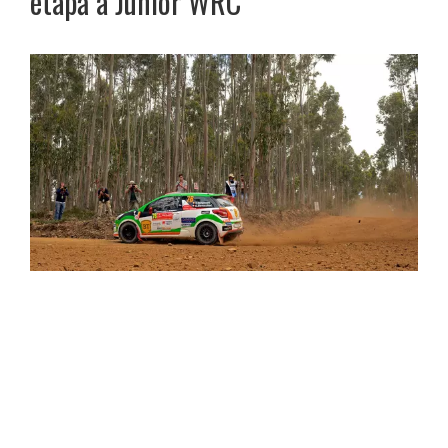
etapă a Junior WRC