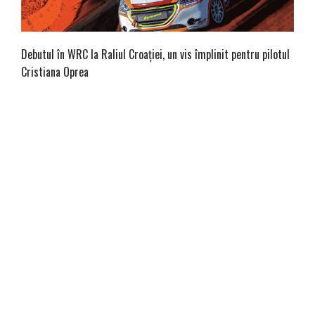
Debutul în WRC la Raliul Croației, un vis împlinit pentru pilotul
Cristiana Oprea