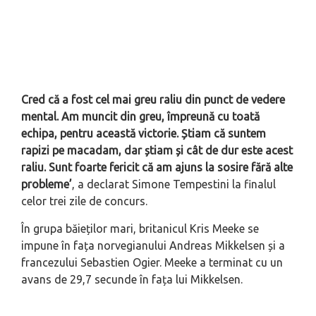
Cred că a fost cel mai greu raliu din punct de vedere
mental. Am muncit din greu, împreună cu toată
echipa, pentru această victorie. Știam că suntem
rapizi pe macadam, dar știam și cât de dur este acest
raliu. Sunt foarte fericit că am ajuns la sosire fără alte
probleme’
, a declarat Simone Tempestini la finalul
celor trei zile de concurs.
În grupa băieților mari, britanicul Kris Meeke se
impune în fața norvegianului Andreas Mikkelsen și a
francezului Sebastien Ogier. Meeke a terminat cu un
avans de 29,7 secunde în fața lui Mikkelsen.