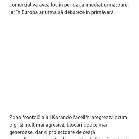
comercial va avea loc în perioada imediat următoare,
iar în Europa ar urma să debuteze în primăvară.
Zona frontală a lui Korando facelift integrează acum
o grilă mult mai agresivă, blocuri optice mai
generoase, dar și proiectoare de ceață