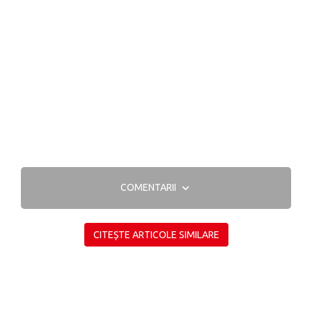
COMENTARII
CITEȘTE ARTICOLE SIMILARE