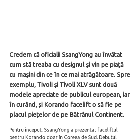
Credem că oficialii SsangYong au învătat
cum stă treaba cu designul și vin pe piață
cu mașini din ce în ce mai atrăgătoare. Spre
exemplu, Tivoli și Tivoli XLV sunt două
modele apreciate de publicul european, iar
în curând, și Korando facelift o să fie pe
placul piețelor de pe Bătrânul Continent.
Pentru început, SsangYong a prezentat faceliftul
pentru Korando doar în Coreea de Sud. Debutul