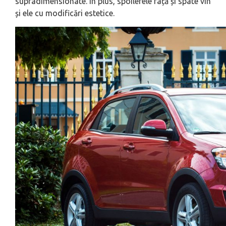
supradimensionate. În plus, spoilerele față și spate vin
și ele cu modificări estetice.