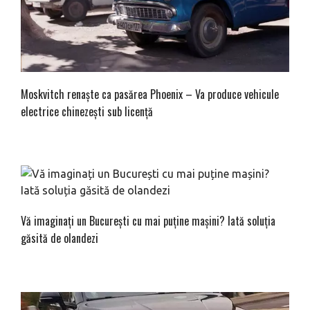
Moskvitch renaște ca pasărea Phoenix – Va produce vehicule
electrice chinezești sub licență
Vă imaginați un București cu mai puține mașini? Iată soluția
găsită de olandezi