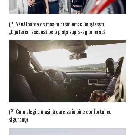
(P) Vânătoarea de mașini premium: cum găsești
„bijuteria” ascunsă pe o piață supra-aglomerată
(P) Cum alegi o mașină care să îmbine confortul cu
siguranța