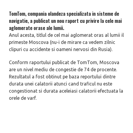
TomTom, compania olandeza specializata in sisteme de
navigatie, a publicat un nou raport cu privire la cele mai
aglomerate orase ale lumii.
Anul acesta, titlul de cel mai aglomerat oras al lumii il
primeste Moscova (nu-i de mirare ca vedem zilnic
clipuri cu accidente si oameni nervosi din Rusia).
Conform raportului publicat de TomTom, Moscova
are un nivel mediu de congestie de 74 de procente.
Rezultatul a fost obtinut pe baza reportului dintre
durata unei calatorii atunci cand traficul nu este
congestionat si durata aceleiasi calatorii efectuata la
orele de varf.