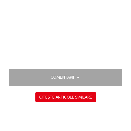
COMENTARII
CITEȘTE ARTICOLE SIMILARE