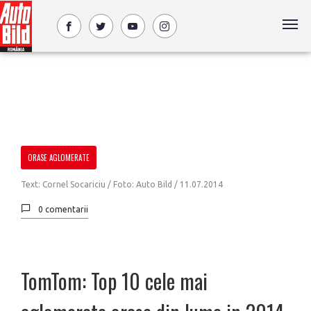
ORASE AGLOMERATE
Text: Cornel Socariciu / Foto: Auto Bild /
11.07.2014
0 comentarii
TomTom: Top 10 cele mai