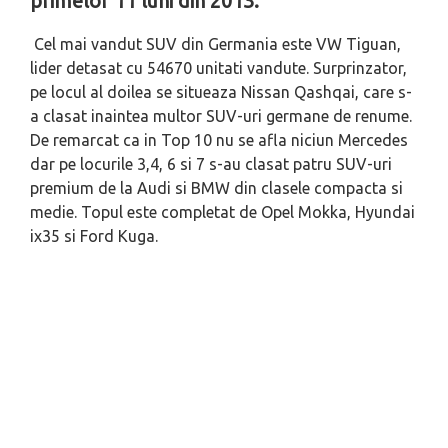
primelor 11 luni din 2013.
Cel mai vandut SUV din Germania este VW Tiguan,
lider detasat cu 54670 unitati vandute. Surprinzator,
pe locul al doilea se situeaza Nissan Qashqai, care s-
a clasat inaintea multor SUV-uri germane de renume.
De remarcat ca in Top 10 nu se afla niciun Mercedes
dar pe locurile 3,4, 6 si 7 s-au clasat patru SUV-uri
premium de la Audi si BMW din clasele compacta si
medie. Topul este completat de Opel Mokka, Hyundai
ix35 si Ford Kuga.