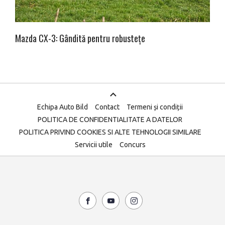
Mazda CX-3: Gândită pentru robustețe
Echipa Auto Bild
Contact
Termeni și condiții
POLITICA DE CONFIDENTIALITATE A DATELOR
POLITICA PRIVIND COOKIES SI ALTE TEHNOLOGII SIMILARE
Servicii utile
Concurs