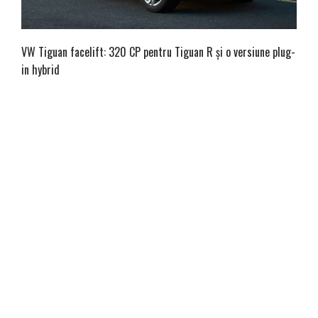
VW Tiguan facelift: 320 CP pentru Tiguan R și o versiune plug-
in hybrid