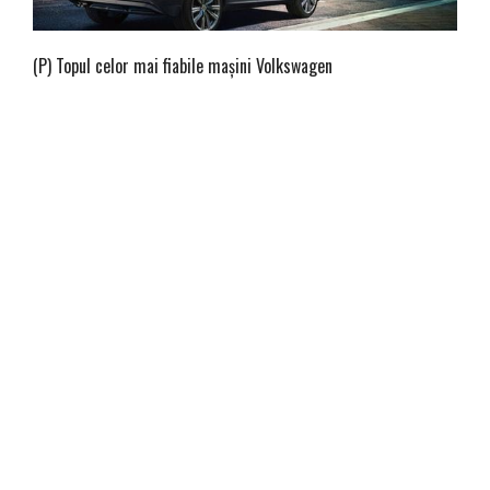
(P) Topul celor mai fiabile maşini Volkswagen