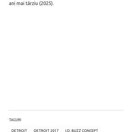
ani mai târziu (2025).
TAGURI
DETROIT
DETROIT 2017
I.D. BUZZ CONCEPT