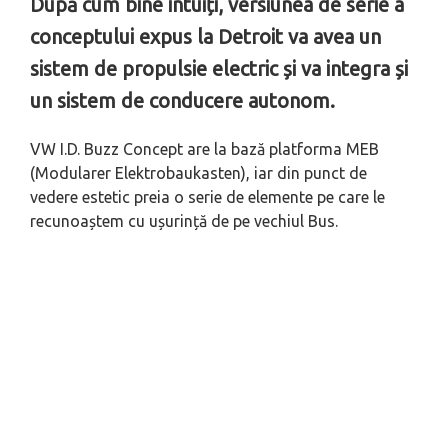
După cum bine intuiți, versiunea de serie a
conceptului expus la Detroit va avea un
sistem de propulsie electric și va integra și
un sistem de conducere autonom.
VW I.D. Buzz Concept are la bază platforma MEB
(Modularer Elektrobaukasten), iar din punct de
vedere estetic preia o serie de elemente pe care le
recunoaștem cu ușurință de pe vechiul Bus.