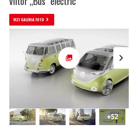
viitor „Bus” electric
VEZI GALERIA FOTO
+52