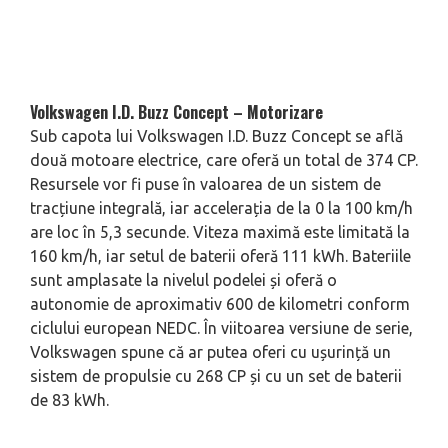
Volkswagen I.D. Buzz Concept – Motorizare
Sub capota lui Volkswagen I.D. Buzz Concept se află
două motoare electrice, care oferă un total de 374 CP.
Resursele vor fi puse în valoarea de un sistem de
tracțiune integrală, iar accelerația de la 0 la 100 km/h
are loc în 5,3 secunde. Viteza maximă este limitată la
160 km/h, iar setul de baterii oferă 111 kWh. Bateriile
sunt amplasate la nivelul podelei și oferă o
autonomie de aproximativ 600 de kilometri conform
ciclului european NEDC. În viitoarea versiune de serie,
Volkswagen spune că ar putea oferi cu ușurință un
sistem de propulsie cu 268 CP și cu un set de baterii
de 83 kWh.