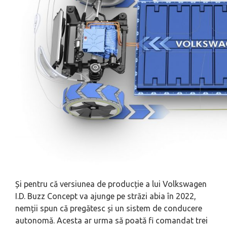
Și pentru că versiunea de producție a lui Volkswagen
I.D. Buzz Concept va ajunge pe străzi abia în 2022,
nemții spun că pregătesc și un sistem de conducere
autonomă. Acesta ar urma să poată fi comandat trei