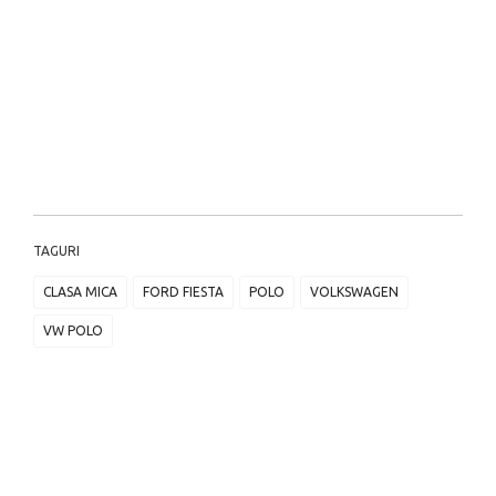
TAGURI
CLASA MICA
FORD FIESTA
POLO
VOLKSWAGEN
VW POLO