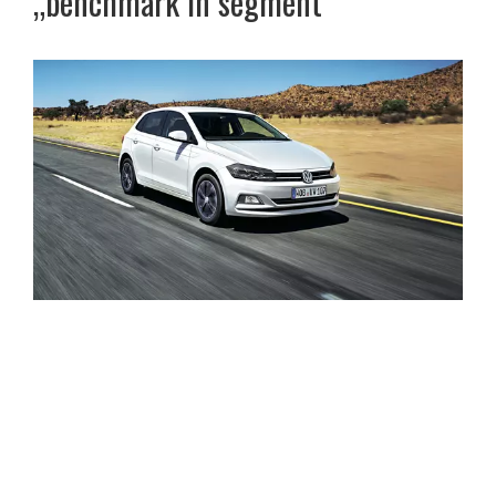
„benchmark în segment”