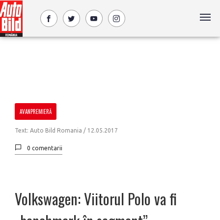
AVANPREMIERĂ
Text: Auto Bild Romania /
12.05.2017
0 comentarii
Volkswagen: Viitorul Polo va fi