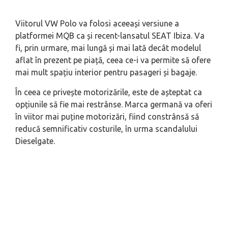
Viitorul VW Polo va folosi aceeași versiune a
platformei MQB ca și recent-lansatul SEAT Ibiza. Va
fi, prin urmare, mai lungă și mai lată decât modelul
aflat în prezent pe piață, ceea ce-i va permite să ofere
mai mult spațiu interior pentru pasageri și bagaje.
În ceea ce privește motorizările, este de așteptat ca
opțiunile să fie mai restrânse. Marca germană va oferi
în viitor mai puține motorizări, fiind constrânsă să
reducă semnificativ costurile, în urma scandalului
Dieselgate.