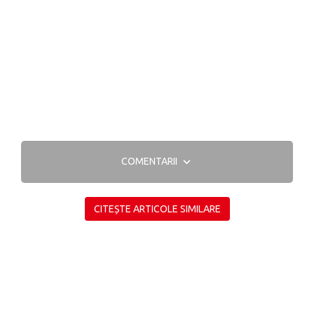
COMENTARII
CITEȘTE ARTICOLE SIMILARE