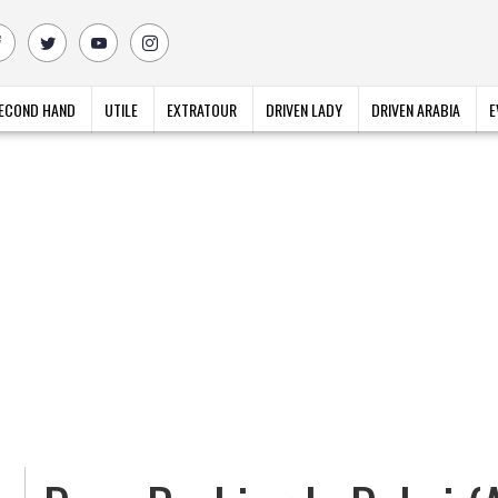
ECOND HAND
UTILE
EXTRATOUR
DRIVEN LADY
DRIVEN ARABIA
E