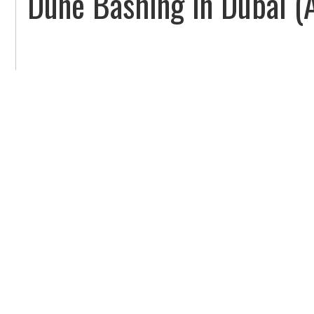
Dune Bashing In Dubai (A