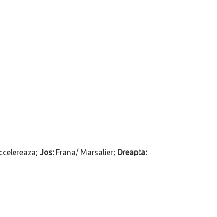
celereaza;
Jos:
Frana/ Marsalier;
Dreapta: