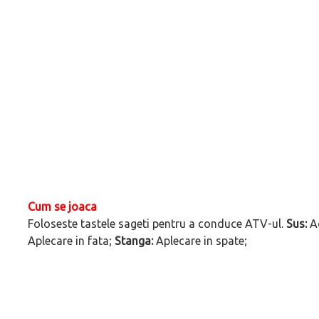
Cum se joaca
Foloseste tastele sageti pentru a conduce ATV-ul.
Sus:
Ac
Aplecare in fata;
Stanga:
Aplecare in spate;