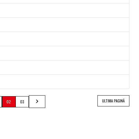
ULTIMA PAGINĂ
02
03