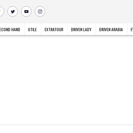
ECOND HAND
UTILE
EXTRATOUR
DRIVEN LADY
DRIVEN ARABIA
E