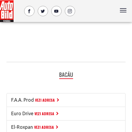
BACĂU
F.A.A. Prod
VEZI ADRESA
Euro Drive
VEZI ADRESA
El-Roxpan
VEZI ADRESA