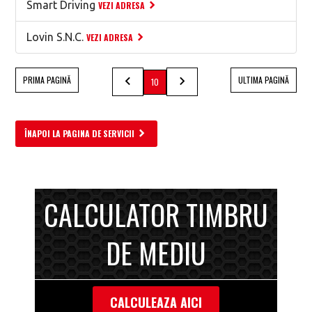
Smart Driving
VEZI ADRESA
Lovin S.N.C.
VEZI ADRESA
PRIMA PAGINĂ
ULTIMA PAGINĂ
10
ÎNAPOI LA PAGINA DE SERVICII
CALCULATOR TIMBRU
DE MEDIU
CALCULEAZA AICI