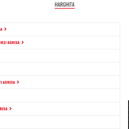
HARGHITA
SA
VEZI ADRESA
ZI ADRESA
DRESA