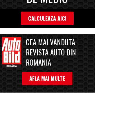
CALCULEAZA AICI
CEA MAI VANDUTA
REVISTA AUTO DIN
ROMANIA
AFLA MAI MULTE