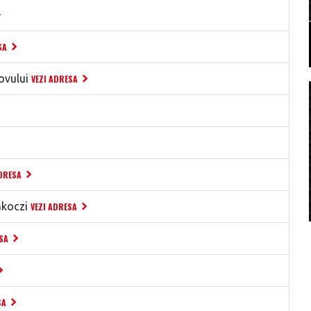
SA
ovului
VEZI ADRESA
ADRESA
akoczi
VEZI ADRESA
SA
SA