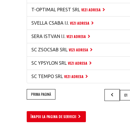
T-OPTIMAL PREST SRL
VEZI ADRESA
SVELLA CSABA I.I.
VEZI ADRESA
SERA ISTVAN I.I.
VEZI ADRESA
SC ZSOCSAB SRL
VEZI ADRESA
SC YPSYLON SRL
VEZI ADRESA
SC TEMPO SRL
VEZI ADRESA
PRIMA PAGINĂ
01
ÎNAPOI LA PAGINA DE SERVICII