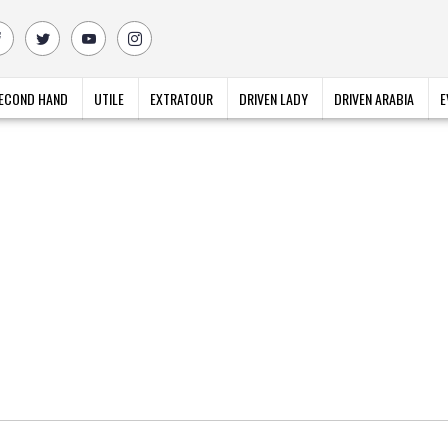
ECOND HAND
UTILE
EXTRATOUR
DRIVEN LADY
DRIVEN ARABIA
E