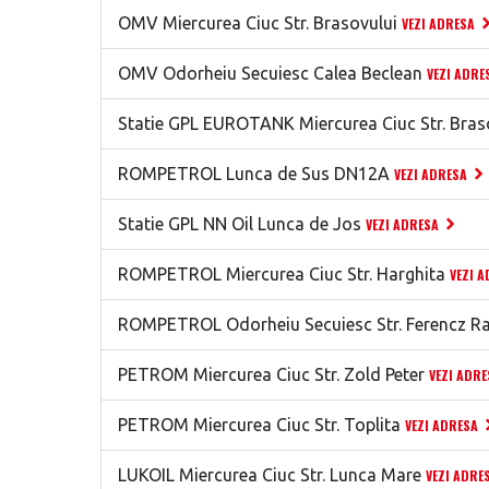
OMV Miercurea Ciuc Str. Brasovului
VEZI ADRESA
OMV Odorheiu Secuiesc Calea Beclean
VEZI ADRE
Statie GPL EUROTANK Miercurea Ciuc Str. Bras
ROMPETROL Lunca de Sus DN12A
VEZI ADRESA
Statie GPL NN Oil Lunca de Jos
VEZI ADRESA
ROMPETROL Miercurea Ciuc Str. Harghita
VEZI 
ROMPETROL Odorheiu Secuiesc Str. Ferencz R
PETROM Miercurea Ciuc Str. Zold Peter
VEZI ADRE
PETROM Miercurea Ciuc Str. Toplita
VEZI ADRESA
LUKOIL Miercurea Ciuc Str. Lunca Mare
VEZI ADRE