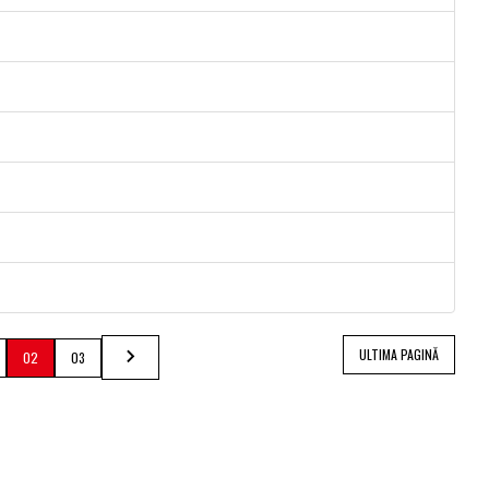
ULTIMA PAGINĂ
02
03