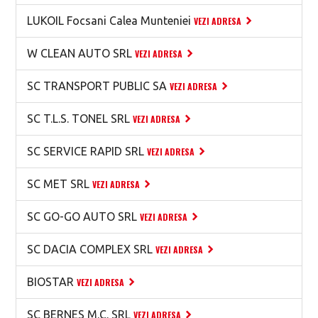
LUKOIL Focsani Calea Munteniei
VEZI ADRESA
W CLEAN AUTO SRL
VEZI ADRESA
SC TRANSPORT PUBLIC SA
VEZI ADRESA
SC T.L.S. TONEL SRL
VEZI ADRESA
SC SERVICE RAPID SRL
VEZI ADRESA
SC MET SRL
VEZI ADRESA
SC GO-GO AUTO SRL
VEZI ADRESA
SC DACIA COMPLEX SRL
VEZI ADRESA
BIOSTAR
VEZI ADRESA
SC BERNES M.C. SRL
VEZI ADRESA