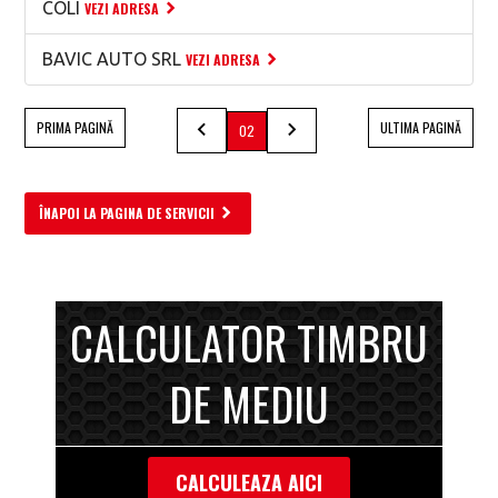
COLI
VEZI ADRESA
BAVIC AUTO SRL
VEZI ADRESA
PRIMA PAGINĂ
ULTIMA PAGINĂ
02
ÎNAPOI LA PAGINA DE SERVICII
CALCULATOR TIMBRU
DE MEDIU
CALCULEAZA AICI