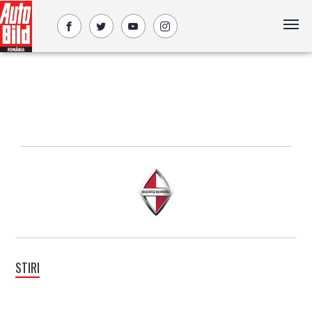
STIRI