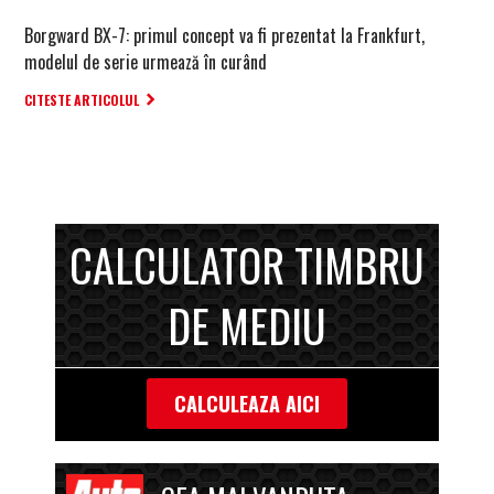
Borgward BX-7: primul concept va fi prezentat la Frankfurt,
modelul de serie urmează în curând
CITESTE ARTICOLUL
CALCULATOR TIMBRU
DE MEDIU
CALCULEAZA AICI