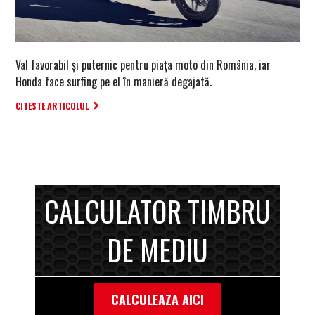
Val favorabil și puternic pentru piața moto din România, iar
Honda face surfing pe el în manieră degajată.
CITESTE ARTICOLUL
CALCULATOR TIMBRU
DE MEDIU
CALCULEAZA AICI