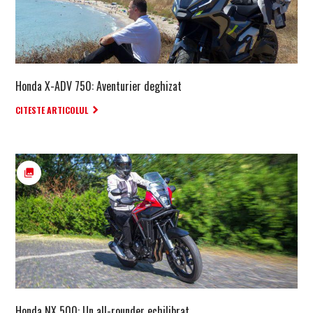
Honda X-ADV 750: Aventurier deghizat
CITESTE ARTICOLUL
Honda NX 500: Un all-rounder echilibrat