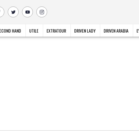
ECOND HAND
UTILE
EXTRATOUR
DRIVEN LADY
DRIVEN ARABIA
E