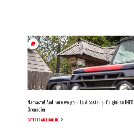
Namaste! And here we go – La Albastru și Origini cu INEO
Grenadier
CITESTE ARTICOLUL