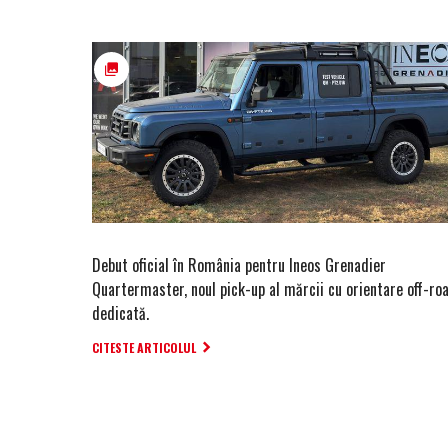
Debut oficial în România pentru Ineos Grenadier
Quartermaster, noul pick-up al mărcii cu orientare off-ro
dedicată.
CITESTE ARTICOLUL