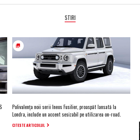
STIRI
S
Polivalența noii serii Ineos Fusilier, proaspăt lansată la
Londra, include un accent sesizabil pe utilizarea on-road.
CITESTE ARTICOLUL