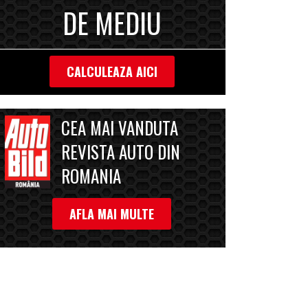
DE MEDIU
CALCULEAZA AICI
CEA MAI VANDUTA
REVISTA AUTO DIN
ROMANIA
AFLA MAI MULTE