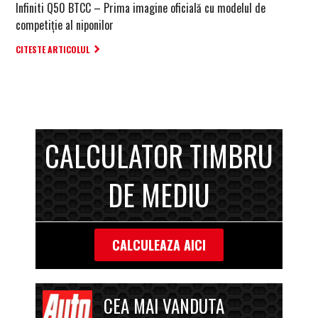
Infiniti Q50 BTCC – Prima imagine oficială cu modelul de
competiție al niponilor
CITESTE ARTICOLUL
CALCULATOR TIMBRU
DE MEDIU
CALCULEAZA AICI
CEA MAI VANDUTA