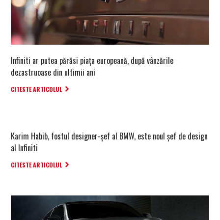
Infiniti ar putea părăsi piața europeană, după vânzările
dezastruoase din ultimii ani
CITESTE ARTICOLUL
Karim Habib, fostul designer-șef al BMW, este noul șef de design
al Infiniti
CITESTE ARTICOLUL