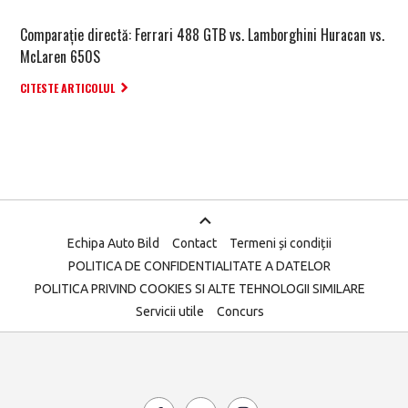
Comparație directă: Ferrari 488 GTB vs. Lamborghini Huracan vs.
McLaren 650S
CITESTE ARTICOLUL
Echipa Auto Bild
Contact
Termeni și condiții
POLITICA DE CONFIDENTIALITATE A DATELOR
POLITICA PRIVIND COOKIES SI ALTE TEHNOLOGII SIMILARE
Servicii utile
Concurs