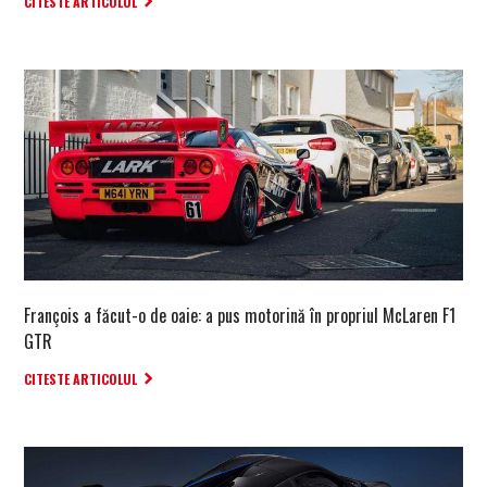
CITESTE ARTICOLUL
François a făcut-o de oaie: a pus motorină în propriul McLaren F1
GTR
CITESTE ARTICOLUL