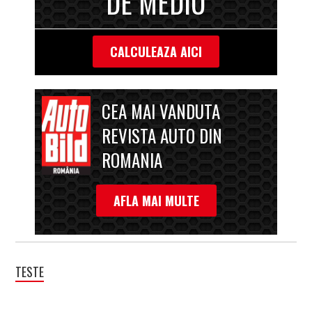
DE MEDIU
CALCULEAZA AICI
CEA MAI VANDUTA
REVISTA AUTO DIN
ROMANIA
AFLA MAI MULTE
TESTE