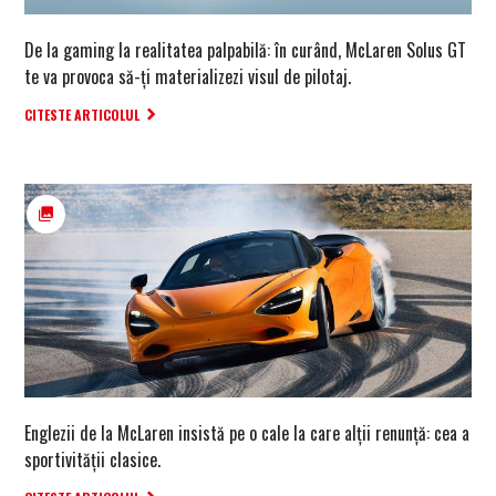
De la gaming la realitatea palpabilă: în curând, McLaren Solus GT
te va provoca să-ți materializezi visul de pilotaj.
CITESTE ARTICOLUL
Englezii de la McLaren insistă pe o cale la care alții renunță: cea a
sportivității clasice.