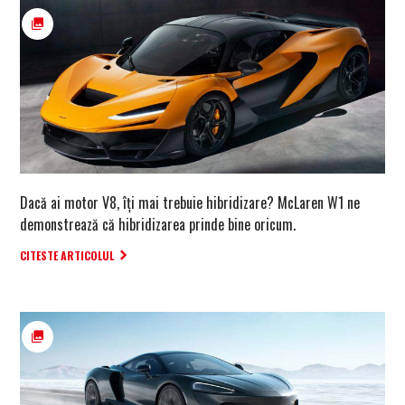
Dacă ai motor V8, îți mai trebuie hibridizare? McLaren W1 ne
demonstrează că hibridizarea prinde bine oricum.
CITESTE ARTICOLUL