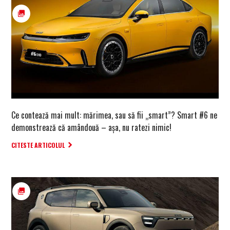
Ce contează mai mult: mărimea, sau să fii „smart”? Smart #6 ne
demonstrează că amândouă – așa, nu ratezi nimic!
CITESTE ARTICOLUL