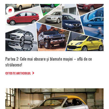
Partea 2: Cele mai obscure și blamate mașini – află de ce
strălucesc!
CITESTE ARTICOLUL