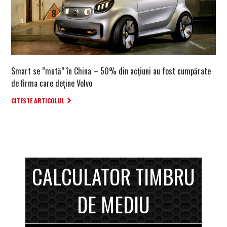
Smart se ”mută” în China – 50% din acțiuni au fost cumpărate
de firma care deține Volvo
CITESTE ARTICOLUL
CALCULATOR TIMBRU
DE MEDIU