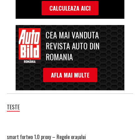
CALCULEAZA AICI
CEA MAI VANDUTA
REVISTA AUTO DIN
ROMANIA
AFLA MAI MULTE
TESTE
smart fortwo 1.0 proxy – Regele orașului