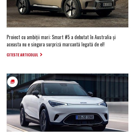
Proiect cu ambiții mari: Smart #5 a debutat în Australia și
aceasta nu e singura surpriză marcantă legată de el!
CITESTE ARTICOLUL