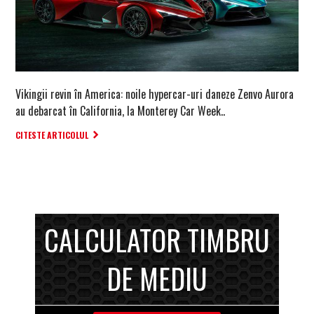
Vikingii revin în America: noile hypercar-uri daneze Zenvo Aurora
au debarcat în California, la Monterey Car Week..
CITESTE ARTICOLUL
CALCULATOR TIMBRU
DE MEDIU