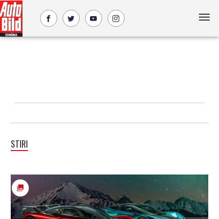
STIRI