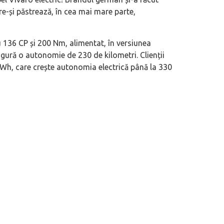
are-și păstrează, în cea mai mare parte,
u 136 CP și 200 Nm, alimentat, în versiunea
igură o autonomie de 230 de kilometri. Clienții
kWh, care crește autonomia electrică până la 330