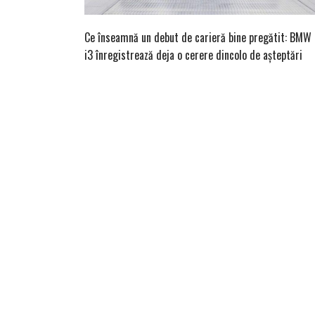
Ce înseamnă un debut de carieră bine pregătit: BMW
i3 înregistrează deja o cerere dincolo de așteptări