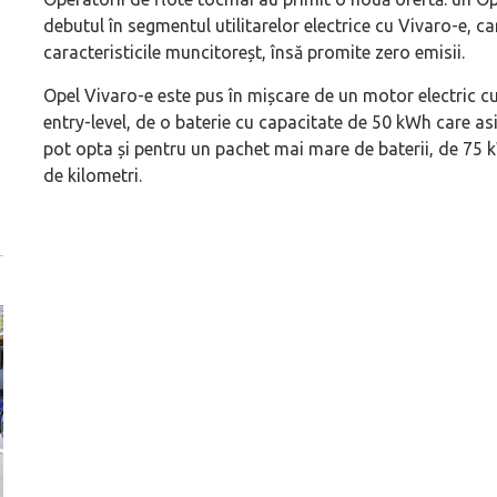
debutul în segmentul utilitarelor electrice cu Vivaro-e, c
caracteristicile muncitoreșt, însă promite zero emisii.
Opel Vivaro-e este pus în mișcare de un motor electric c
entry-level, de o baterie cu capacitate de 50 kWh care as
pot opta și pentru un pachet mai mare de baterii‚ de 75 
de kilometri.