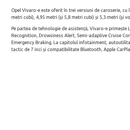
Opel Vivaro-e este oferit în trei versiuni de caroserie, cu
metri cubi), 4,95 metri (și 5,8 metri cubi) și 5,3 metri (și 
Pe partea de tehnologie de asistență, Vivaro-e primește 
Recognition, Drowsiness Alert, Semi-adaptive Cruise Cont
Emergency Braking. La capitolul infotainment, autoutilita
tactic de 7 inci și compatibilitate Bluetooth, Apple CarPl