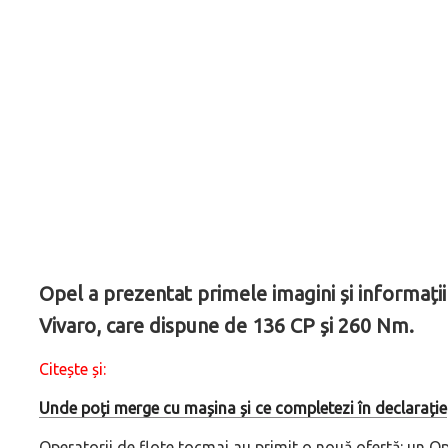
Opel a prezentat primele imagini și informații 
Vivaro, care dispune de 136 CP și 260 Nm.
Citește și:
Unde poți merge cu mașina și ce completezi în declarație
Operatorii de flote tocmai au primit o nouă ofertă: un Op