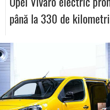
Opel Vivaro electric pr
până la 330 de kilometri