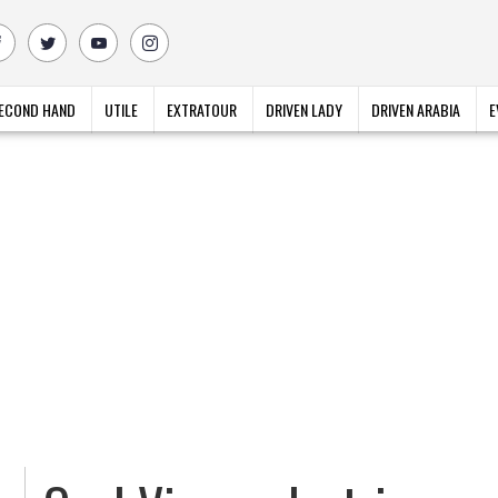
ECOND HAND
UTILE
EXTRATOUR
DRIVEN LADY
DRIVEN ARABIA
E