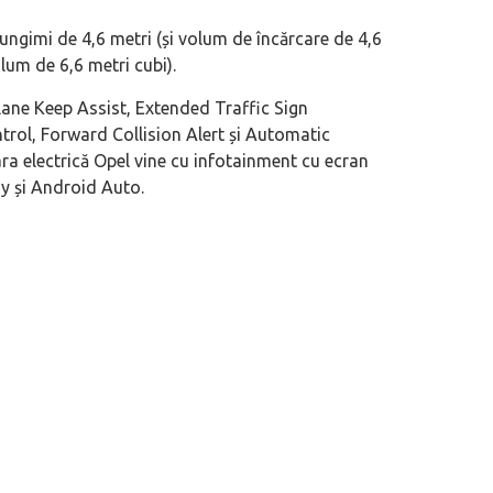
 lungimi de 4,6 metri (și volum de încărcare de 4,6
volum de 6,6 metri cubi).
Lane Keep Assist, Extended Traffic Sign
rol, Forward Collision Alert și Automatic
ra electrică Opel vine cu infotainment cu ecran
ay și Android Auto.