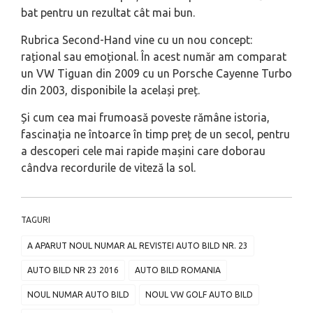
bat pentru un rezultat cât mai bun.
Rubrica Second-Hand vine cu un nou concept:
rațional sau emoțional. În acest număr am comparat
un VW Tiguan din 2009 cu un Porsche Cayenne Turbo
din 2003, disponibile la același preț.
Și cum cea mai frumoasă poveste rămâne istoria,
fascinația ne întoarce în timp preț de un secol, pentru
a descoperi cele mai rapide mașini care doborau
cândva recordurile de viteză la sol.
TAGURI
A APARUT NOUL NUMAR AL REVISTEI AUTO BILD NR. 23
AUTO BILD NR 23 2016
AUTO BILD ROMANIA
NOUL NUMAR AUTO BILD
NOUL VW GOLF AUTO BILD