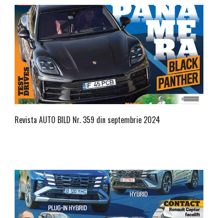
Revista AUTO BILD Nr. 359 din septembrie 2024