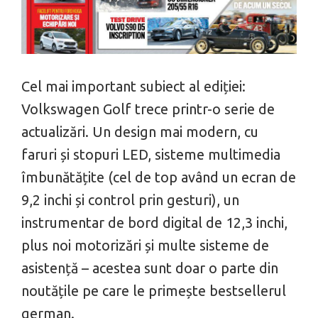
Cel mai important subiect al ediției:
Volkswagen Golf trece printr-o serie de
actualizări. Un design mai modern, cu
faruri și stopuri LED, sisteme multimedia
îmbunătățite (cel de top având un ecran de
9,2 inchi și control prin gesturi), un
instrumentar de bord digital de 12,3 inchi,
plus noi motorizări și multe sisteme de
asistență – acestea sunt doar o parte din
noutățile pe care le primește bestsellerul
german.