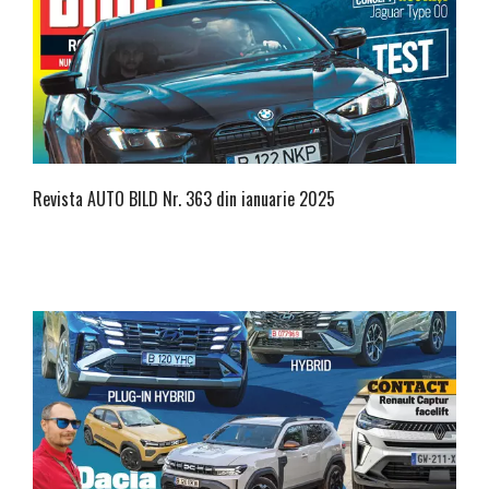
Revista AUTO BILD Nr. 363 din ianuarie 2025