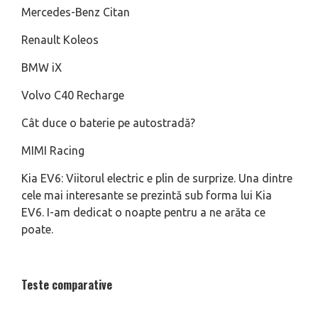
Mercedes-Benz Citan
Renault Koleos
BMW iX
Volvo C40 Recharge
Cât duce o baterie pe autostradă?
MIMI Racing
Kia EV6: Viitorul electric e plin de surprize. Una dintre
cele mai interesante se prezintă sub forma lui Kia
EV6. I-am dedicat o noapte pentru a ne arăta ce
poate.
Teste comparative