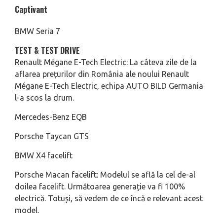
Captivant
BMW Seria 7
TEST & TEST DRIVE
Renault Mégane E-Tech Electric: La câteva zile de la
aflarea prețurilor din România ale noului Renault
Mégane E-Tech Electric, echipa AUTO BILD Germania
l-a scos la drum.
Mercedes-Benz EQB
Porsche Taycan GTS
BMW X4 facelift
Porsche Macan facelift: Modelul se află la cel de-al
doilea facelift. Următoarea generație va fi 100%
electrică. Totuși, să vedem de ce încă e relevant acest
model.