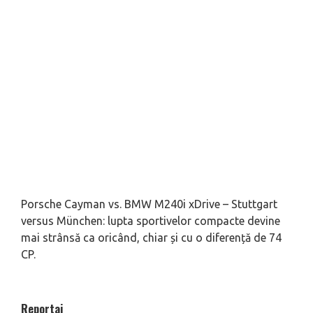
Porsche Cayman vs. BMW M240i xDrive – Stuttgart
versus München: lupta sportivelor compacte devine
mai strânsă ca oricând, chiar și cu o diferență de 74
CP.
Reportaj