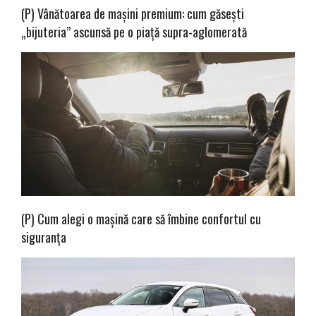
(P) Vânătoarea de mașini premium: cum găsești
„bijuteria” ascunsă pe o piață supra-aglomerată
(P) Cum alegi o mașină care să îmbine confortul cu
siguranța