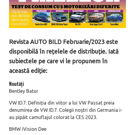
Revista AUTO BILD Februarie/2023 este
disponibilă în rețelele de distribuție. Iată
subiectele pe care vi le propunem în
această ediție:
Noutăți
Bentley Batur
VW ID.7: Definiția din viitor a lui VW Passat preia
denumirea de VW ID.7. Colegii noștri din Germania i-
au pipăit camuflajul colorat la CES 2023.
BMW iVision Dee