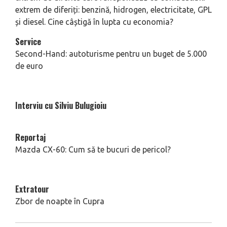
extrem de diferiți: benzină, hidrogen, electricitate, GPL
și diesel. Cine câștigă în lupta cu economia?
Service
Second-Hand: autoturisme pentru un buget de 5.000
de euro
Interviu cu Silviu Bulugioiu
Reportaj
Mazda CX-60: Cum să te bucuri de pericol?
Extratour
Zbor de noapte în Cupra