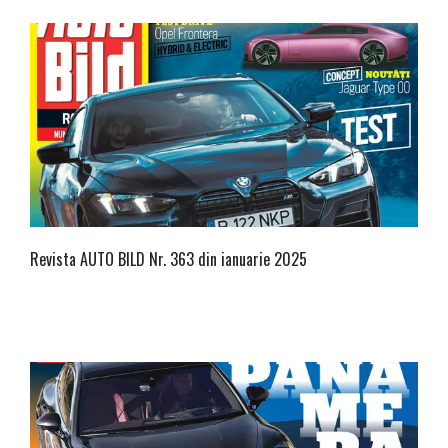
Revista AUTO BILD Nr. 363 din ianuarie 2025