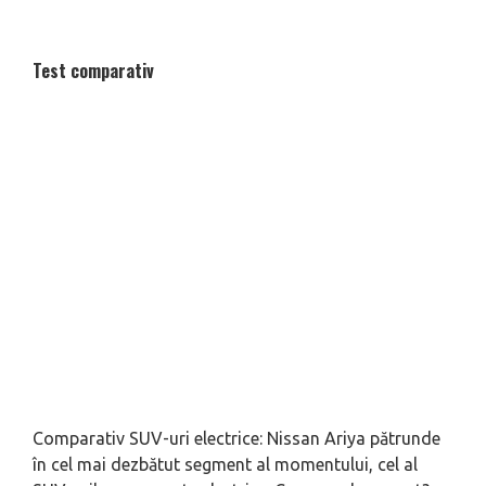
Test comparativ
Comparativ SUV-uri electrice: Nissan Ariya pătrunde
în cel mai dezbătut segment al momentului, cel al