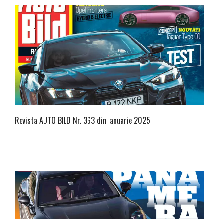
Revista AUTO BILD Nr. 363 din ianuarie 2025