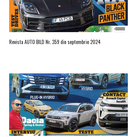
Revista AUTO BILD Nr. 359 din septembrie 2024