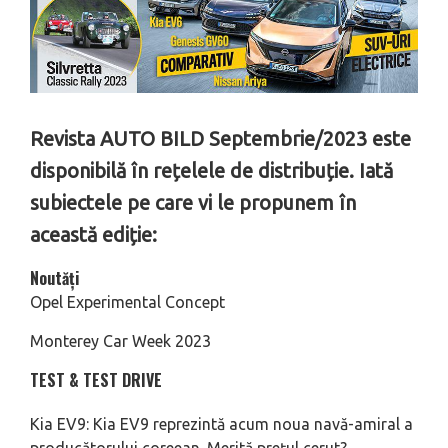
Revista AUTO BILD Septembrie/2023 este
disponibilă în rețelele de distribuție. Iată
subiectele pe care vi le propunem în
această ediție:
Noutăți
Opel Experimental Concept
Monterey Car Week 2023
TEST & TEST DRIVE
Kia EV9: Kia EV9 reprezintă acum noua navă-amiral a