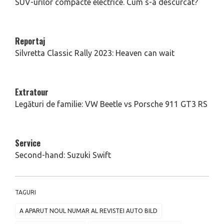
SUV-urilor compacte electrice. Cum s-a descurcat?
Reportaj
Silvretta Classic Rally 2023: Heaven can wait
Extratour
Legături de familie: VW Beetle vs Porsche 911 GT3 RS
Service
Second-hand: Suzuki Swift
TAGURI
A APARUT NOUL NUMAR AL REVISTEI AUTO BILD