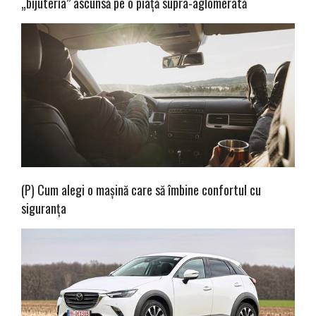
„bijuteria” ascunsă pe o piață supra-aglomerată
(P) Cum alegi o mașină care să îmbine confortul cu
siguranța