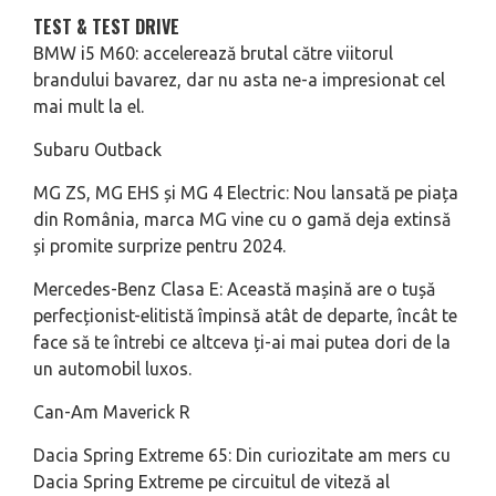
TEST & TEST DRIVE
BMW i5 M60: accelerează brutal către viitorul
brandului bavarez, dar nu asta ne-a impresionat cel
mai mult la el.
Subaru Outback
MG ZS, MG EHS și MG 4 Electric: Nou lansată pe piața
din România, marca MG vine cu o gamă deja extinsă
și promite surprize pentru 2024.
Mercedes-Benz Clasa E: Această mașină are o tușă
perfecționist-elitistă împinsă atât de departe, încât te
face să te întrebi ce altceva ți-ai mai putea dori de la
un automobil luxos.
Can-Am Maverick R
Dacia Spring Extreme 65: Din curiozitate am mers cu
Dacia Spring Extreme pe circuitul de viteză al