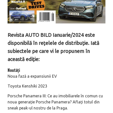
Revista AUTO BILD Ianuarie/2024 este
disponibilă în rețelele de distribuție. Iată
subiectele pe care vi le propunem în
această ediție:
Noutăți
Noua fază a expansiunii EV
Toyota Kenshiki 2023
Porsche Panamera III: Ce au imobiliarele în comun cu
noua generație Porsche Panamera? Aflați totul din
sneak peak-ul nostru de la Praga.