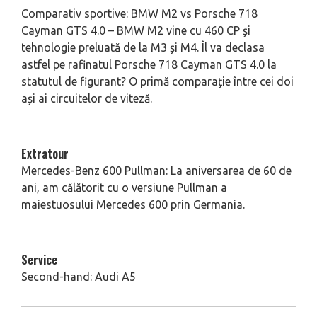
Comparativ sportive: BMW M2 vs Porsche 718
Cayman GTS 4.0 – BMW M2 vine cu 460 CP și
tehnologie preluată de la M3 și M4. Îl va declasa
astfel pe rafinatul Porsche 718 Cayman GTS 4.0 la
statutul de figurant? O primă comparație între cei doi
ași ai circuitelor de viteză.
Extratour
Mercedes-Benz 600 Pullman: La aniversarea de 60 de
ani, am călătorit cu o versiune Pullman a
maiestuosului Mercedes 600 prin Germania.
Service
Second-hand: Audi A5