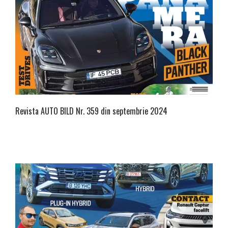
Revista AUTO BILD Nr. 359 din septembrie 2024