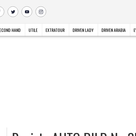
ECOND HAND
UTILE
EXTRATOUR
DRIVEN LADY
DRIVEN ARABIA
E