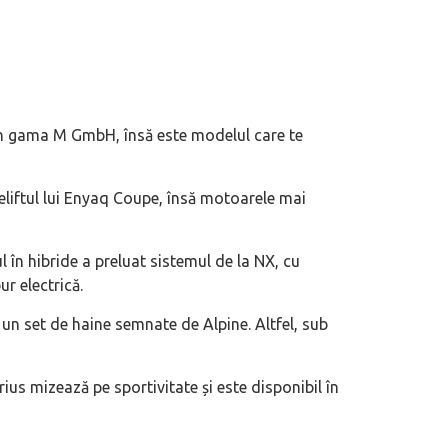
n gama M GmbH, însă este modelul care te
eliftul lui Enyaq Coupe, însă motoarele mai
 în hibride a preluat sistemul de la NX, cu
r electrică.
un set de haine semnate de Alpine. Altfel, sub
rius mizează pe sportivitate și este disponibil în