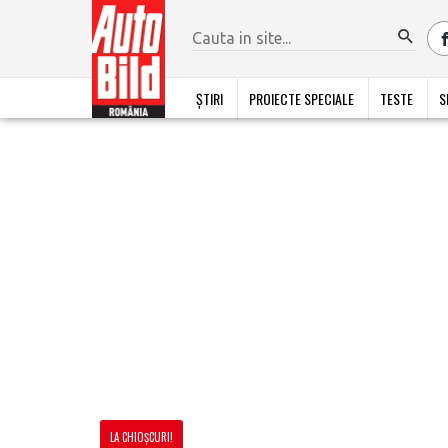
ȘTIRI
PROIECTE SPECIALE
TESTE
S
LA CHIOȘCURI!