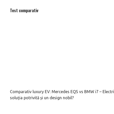
Test comparativ
Comparativ luxury EV: Mercedes EQS vs BMW i7 – Electrific
soluția potrivită și un design nobil?