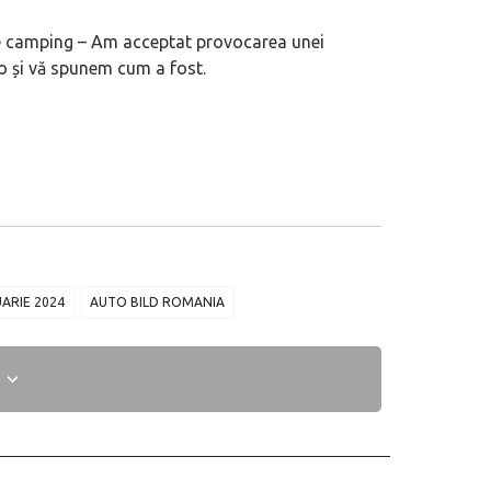
e camping – Am acceptat provocarea unei
mo și vă spunem cum a fost.
ARIE 2024
AUTO BILD ROMANIA
I