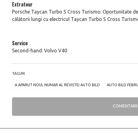
Extratour
Porsche Taycan Turbo S Cross Turismo: Oportunitate d
călătorii lungi cu electricul Taycan Turbo S Cross Turis
Service
Second-hand: Volvo V40
TAGURI
A APARUT NOUL NUMAR AL REVISTEI AUTO BILD
AUTO BILD FEBRU
COMENTARI