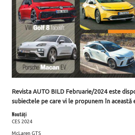
Revista AUTO BILD Februarie/2024 este disponib
subiectele pe care vi le propunem în această e
Noutăți
CES 2024
McLaren GTS