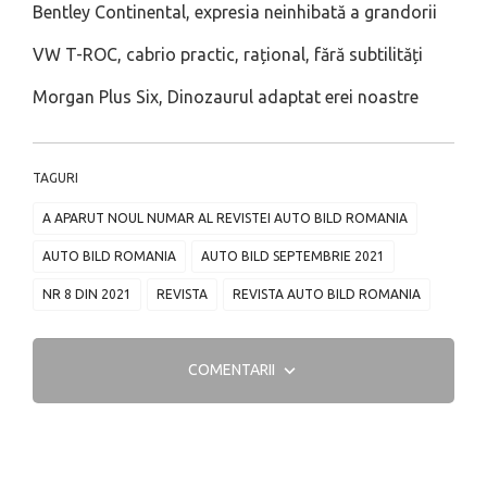
Bentley Continental, expresia neinhibată a grandorii
VW T-ROC, cabrio practic, rațional, fără subtilități
Morgan Plus Six, Dinozaurul adaptat erei noastre
TAGURI
A APARUT NOUL NUMAR AL REVISTEI AUTO BILD ROMANIA
AUTO BILD ROMANIA
AUTO BILD SEPTEMBRIE 2021
NR 8 DIN 2021
REVISTA
REVISTA AUTO BILD ROMANIA
COMENTARII