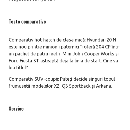
Teste comparative
Comparativ hot-hatch de clasa mică: Hyundai i20 N
este nou printre minionii puternici îi oferă 204 CP într-
un pachet de patru metri. Mini John Cooper Works și
Ford Fiesta ST așteaptă deja la linia de start. Cine va
lua titlul?
Comparativ SUV-coupé: Puteți decide singuri topul
frumuseții modelelor X2, Q3 Sportback și Arkana.
Service