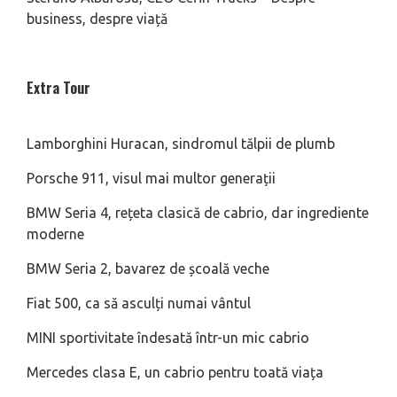
business, despre viață
Extra Tour
Lamborghini Huracan, sindromul tălpii de plumb
Porsche 911, visul mai multor generații
BMW Seria 4, rețeta clasică de cabrio, dar ingrediente
moderne
BMW Seria 2, bavarez de școală veche
Fiat 500, ca să asculți numai vântul
MINI sportivitate îndesată într-un mic cabrio
Mercedes clasa E, un cabrio pentru toată viața