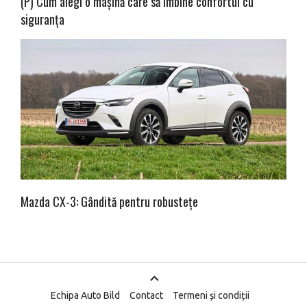
(P) Cum alegi o mașină care să îmbine confortul cu
siguranța
Mazda CX-3: Gândită pentru robustețe
Echipa Auto Bild
Contact
Termeni și condiții