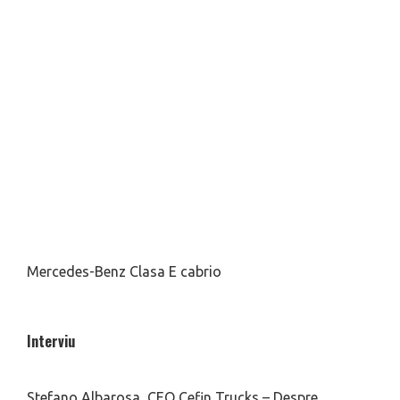
Mercedes-Benz Clasa E cabrio
Interviu
Stefano Albarosa, CEO Cefin Trucks – Despre