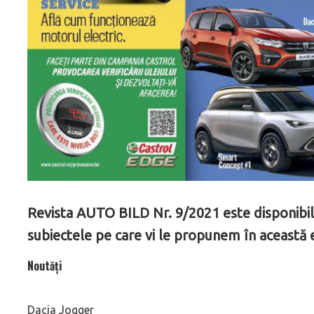
Revista AUTO BILD Nr. 9/2021 este disponibilă 
subiectele pe care vi le propunem în această e
Noutăți
Dacia Jogger