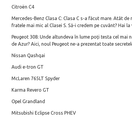
Citroën C4
Mercedes-Benz Clasa C: Clasa C s-a făcut mare. Atât de 
fratele mai mic al Clasei S. Să-i credem pe cuvânt? Hai la
Peugeot 308: Unde altundeva în lume poți testa cel mai n
de Azur? Aici, noul Peugeot ne-a prezentat toate secretele 
Nissan Qashqai
Audi e-tron GT
McLaren 765LT Spyder
Karma Revero GT
Opel Grandland
Mitsubishi Eclipse Cross PHEV