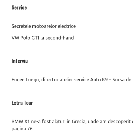
Service
Secretele motoarelor electrice
VW Polo GTI la second-hand
Interviu
Eugen Lungu, director atelier service Auto K9 – Sursa de
Extra Tour
BMW X1 ne-a fost alături în Grecia, unde am descoperit o
pagina 76.