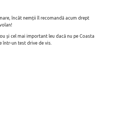
mare, încât nemții îl recomandă acum drept
 volan!
ou și cel mai important leu dacă nu pe Coasta
într-un test drive de vis.