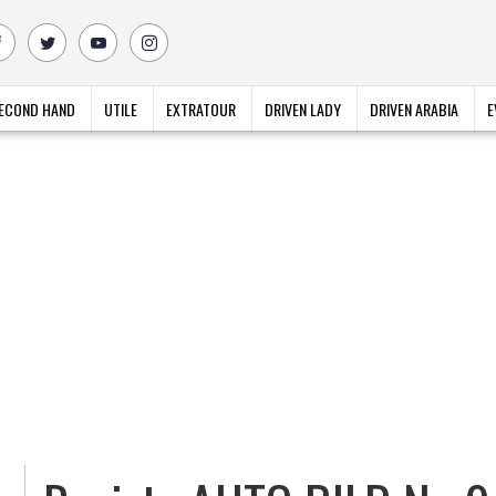
ECOND HAND
UTILE
EXTRATOUR
DRIVEN LADY
DRIVEN ARABIA
E