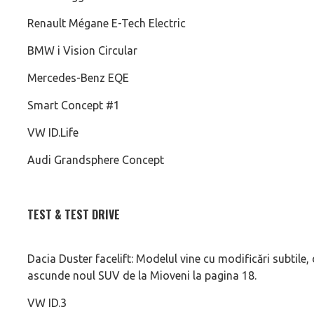
Renault Mégane E-Tech Electric
BMW i Vision Circular
Mercedes-Benz EQE
Smart Concept #1
VW ID.Life
Audi Grandsphere Concept
TEST & TEST DRIVE
Dacia Duster facelift: Modelul vine cu modificări subtile, 
ascunde noul SUV de la Mioveni la pagina 18.
VW ID.3