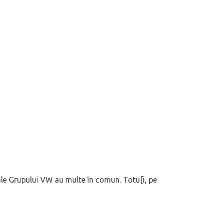
 ale Grupului VW au multe în comun. Totu[i, pe