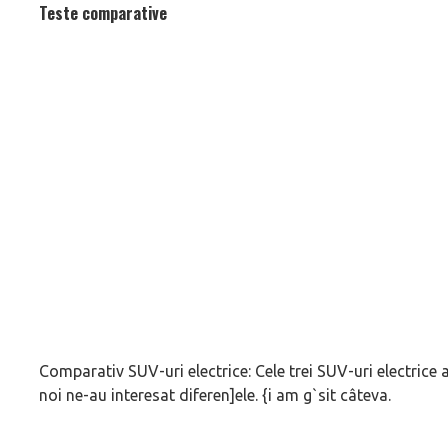
Teste comparative
Comparativ SUV-uri electrice: Cele trei SUV-uri electrice
noi ne-au interesat diferen]ele. {i am g`sit câteva.