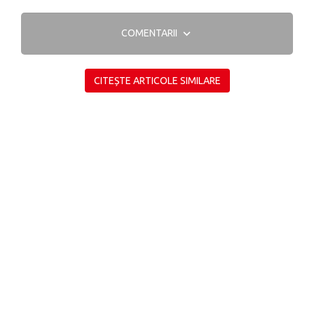
COMENTARII
CITEȘTE ARTICOLE SIMILARE