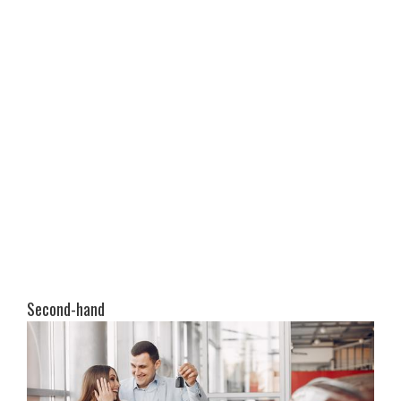
Second-hand