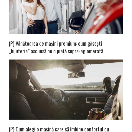
(P) Vânătoarea de mașini premium: cum găsești
„bijuteria” ascunsă pe o piață supra-aglomerată
(P) Cum alegi o mașină care să îmbine confortul cu