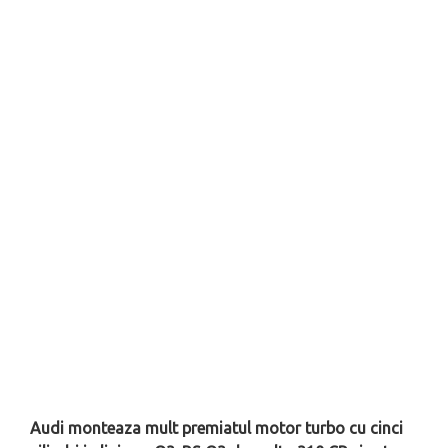
Audi monteaza mult premiatul motor turbo cu cinci