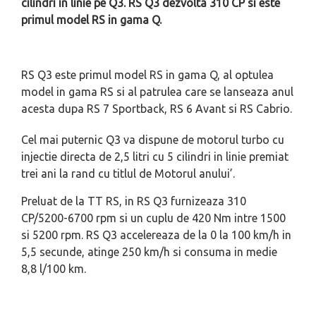
cilindri in linie pe Q3. RS Q3 dezvolta 310 CP si este
primul model RS in gama Q.
RS Q3 este primul model RS in gama Q, al optulea
model in gama RS si al patrulea care se lanseaza anul
acesta dupa RS 7 Sportback, RS 6 Avant si RS Cabrio.
Cel mai puternic Q3 va dispune de motorul turbo cu
injectie directa de 2,5 litri cu 5 cilindri in linie premiat
trei ani la rand cu titlul de Motorul anului’.
Preluat de la TT RS, in RS Q3 furnizeaza 310
CP/5200-6700 rpm si un cuplu de 420 Nm intre 1500
si 5200 rpm. RS Q3 accelereaza de la 0 la 100 km/h in
5,5 secunde, atinge 250 km/h si consuma in medie
8,8 l/100 km.