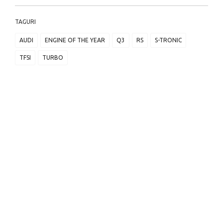
TAGURI
AUDI
ENGINE OF THE YEAR
Q3
RS
S-TRONIC
TFSI
TURBO