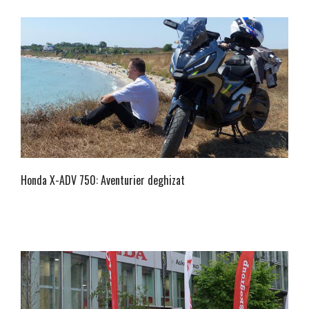
Honda X-ADV 750: Aventurier deghizat