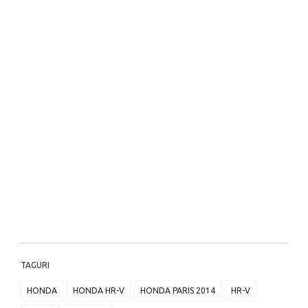
TAGURI
HONDA
HONDA HR-V
HONDA PARIS 2014
HR-V