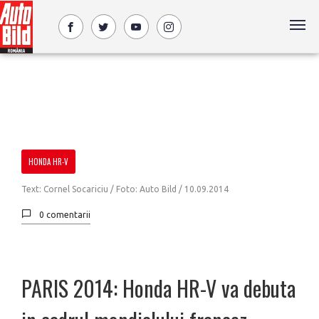
HONDA HR-V
Text: Cornel Socariciu / Foto: Auto Bild /
10.09.2014
0 comentarii
PARIS 2014: Honda HR-V va debuta