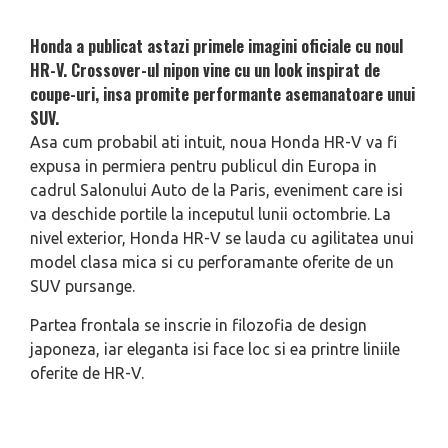
Honda a publicat astazi primele imagini oficiale cu noul
HR-V. Crossover-ul nipon vine cu un look inspirat de
coupe-uri, insa promite performante asemanatoare unui
SUV.
Asa cum probabil ati intuit, noua Honda HR-V va fi
expusa in permiera pentru publicul din Europa in
cadrul Salonului Auto de la Paris, eveniment care isi
va deschide portile la inceputul lunii octombrie. La
nivel exterior, Honda HR-V se lauda cu agilitatea unui
model clasa mica si cu perforamante oferite de un
SUV pursange.
Partea frontala se inscrie in filozofia de design
japoneza, iar eleganta isi face loc si ea printre liniile
oferite de HR-V.