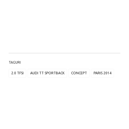
TAGURI
2.0 TFSI
AUDI TT SPORTBACK
CONCEPT
PARIS 2014