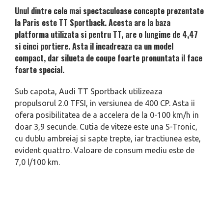
Unul dintre cele mai spectaculoase concepte prezentate
la Paris este TT Sportback. Acesta are la baza
platforma utilizata si pentru TT, are o lungime de 4,47
si cinci portiere. Asta il incadreaza ca un model
compact, dar silueta de coupe foarte pronuntata il face
foarte special.
Sub capota, Audi TT Sportback utilizeaza
propulsorul 2.0 TFSI, in versiunea de 400 CP. Asta ii
ofera posibilitatea de a accelera de la 0-100 km/h in
doar 3,9 secunde. Cutia de viteze este una S-Tronic,
cu dublu ambreiaj si sapte trepte, iar tractiunea este,
evident quattro. Valoare de consum mediu este de
7,0 l/100 km.