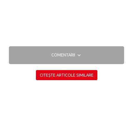
COMENTARII
CITEȘTE ARTICOLE SIMILARE