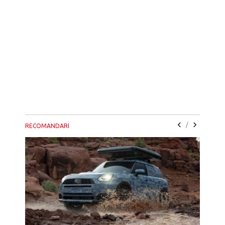
/
RECOMANDARI