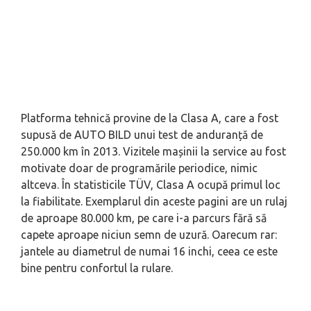
Platforma tehnică provine de la Clasa A, care a fost
supusă de AUTO BILD unui test de anduranță de
250.000 km în 2013. Vizitele mașinii la service au fost
motivate doar de programările periodice, nimic
altceva. În statisticile TÜV, Clasa A ocupă primul loc
la fiabilitate. Exemplarul din aceste pagini are un rulaj
de aproape 80.000 km, pe care i-a parcurs fără să
capete aproape niciun semn de uzură. Oarecum rar:
jantele au diametrul de numai 16 inchi, ceea ce este
bine pentru confortul la rulare.