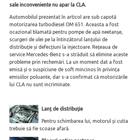
sale inconveniente nu apar la CLA.
Automobilul prezentat în articol are sub capotă
motorizarea turbodiesel OM 651. Aceasta a fost
ocazional blamată pentru pompe de apă neetanșe,
scurgeri de ulei pe la întinzătorul lanțului de
distribuție și defecțiuni la injectoare. Rețeaua de
service Mercedes-Benz s-a străduit să elimine aceste
probleme prin rechemări. La un moment dat a fost
emisă și o suspiciune de soft mincinos în privința
emisiilor poluante, dar s-a confirmat că motorizările
lui CLA nu sunt incriminate.
Lanț de distribuție
Pentru schimbarea lui, motorul și cutia
trebuie să fie scoase afară.