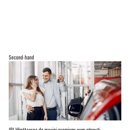
Second-hand
(P) Vânătoarea de mașini premium: cum găsești