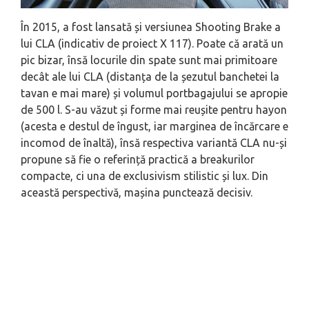
În 2015, a fost lansată și versiunea Shooting Brake a
lui CLA (indicativ de proiect X 117). Poate că arată un
pic bizar, însă locurile din spate sunt mai primitoare
decât ale lui CLA (distanța de la șezutul banchetei la
tavan e mai mare) și volumul portbagajului se apropie
de 500 l. S-au văzut și forme mai reușite pentru hayon
(acesta e destul de îngust, iar marginea de încărcare e
incomod de înaltă), însă respectiva variantă CLA nu-și
propune să fie o referință practică a breakurilor
compacte, ci una de exclusivism stilistic și lux. Din
această perspectivă, mașina punctează decisiv.