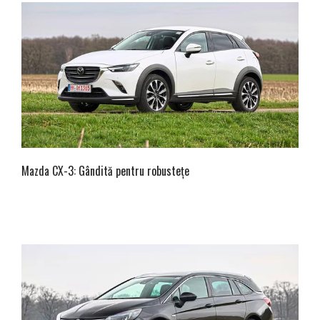
Mazda CX-3: Gândită pentru robustețe