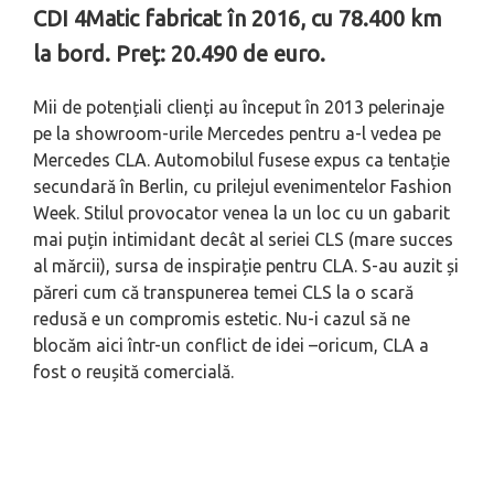
CDI 4Matic fabricat în 2016, cu 78.400 km
la bord. Preț: 20.490 de euro.
Mii de potențiali clienți au început în 2013 pelerinaje
pe la showroom-urile Mercedes pentru a-l vedea pe
Mercedes CLA. Automobilul fusese expus ca tentație
secundară în Berlin, cu prilejul evenimentelor Fashion
Week. Stilul provocator venea la un loc cu un gabarit
mai puțin intimidant decât al seriei CLS (mare succes
al mărcii), sursa de inspirație pentru CLA. S-au auzit și
păreri cum că transpunerea temei CLS la o scară
redusă e un compromis estetic. Nu-i cazul să ne
blocăm aici într-un conflict de idei –oricum, CLA a
fost o reușită comercială.