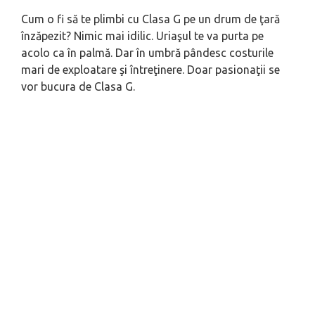
Cum o fi să te plimbi cu Clasa G pe un drum de ţară
înzăpezit? Nimic mai idilic. Uriaşul te va purta pe
acolo ca în palmă. Dar în umbră pândesc costurile
mari de exploatare şi întreţinere. Doar pasionaţii se
vor bucura de Clasa G.