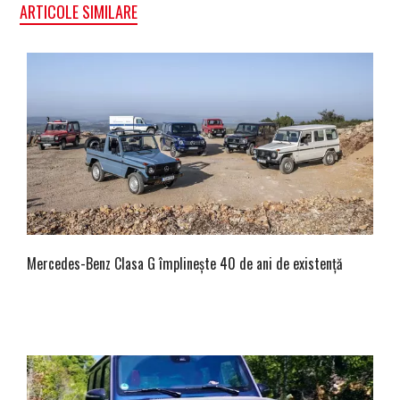
ARTICOLE SIMILARE
Mercedes-Benz Clasa G împlinește 40 de ani de existență