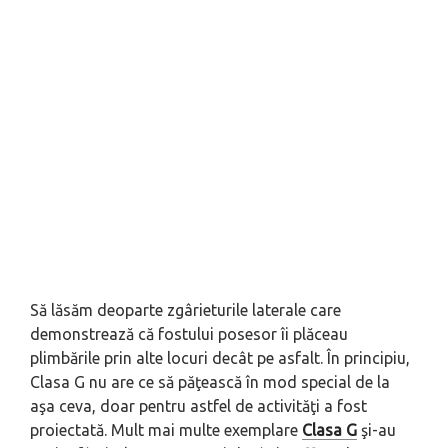
Să lăsăm deoparte zgârieturile laterale care
demonstrează că fostului posesor îi plăceau
plimbările prin alte locuri decât pe asfalt. În principiu,
Clasa G nu are ce să păţească în mod special de la
aşa ceva, doar pentru astfel de activităţi a fost
proiectată. Mult mai multe exemplare
Clasa G
şi-au