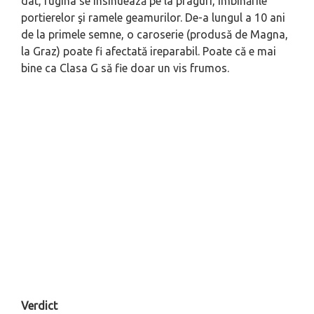
dat, rugina se insinuează pe la praguri, îmbinările
portierelor şi ramele geamurilor. De-a lungul a 10 ani
de la primele semne, o caroserie (produsă de Magna,
la Graz) poate fi afectată ireparabil. Poate că e mai
bine ca Clasa G să fie doar un vis frumos.
Verdict