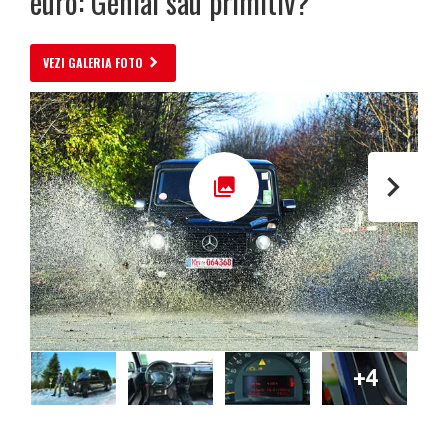
euro: Genial sau primitiv?
VEZI GALERIA FOTO
+4