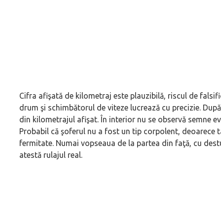
Cifra afişată de kilometraj este plauzibilă, riscul de fals
drum şi schimbătorul de viteze lucrează cu precizie. După 
din kilometrajul afişat. În interior nu se observă semne 
Probabil că şoferul nu a fost un tip corpolent, deoarece 
fermitate. Numai vopseaua de la partea din faţă, cu destule
atestă rulajul real.