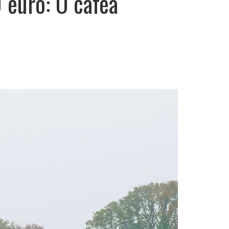
 euro: O cafea