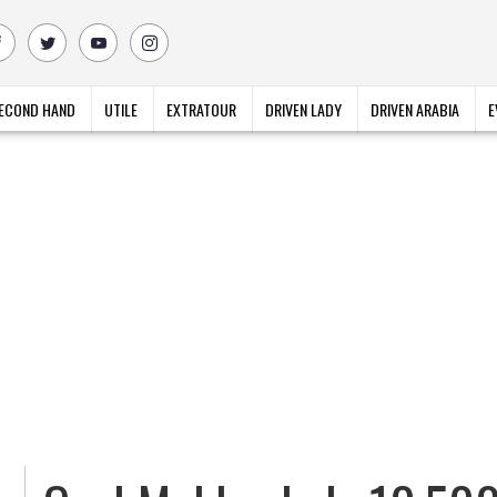
ECOND HAND
UTILE
EXTRATOUR
DRIVEN LADY
DRIVEN ARABIA
E