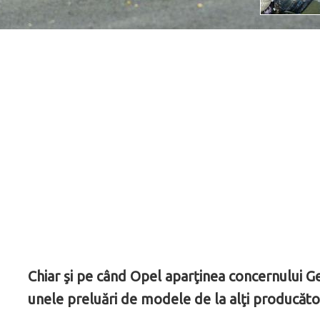
Chiar şi pe când Opel aparţinea concernului G
unele preluări de modele de la alţi producăto