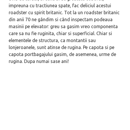
impreuna cu tractiunea spate, fac deliciul acestui
roadster cu spirit britanic. Tot la un roadster britanic
din anii 70 ne gândim si când inspectam podeaua
masinii pe elevator: greu sa gasim vreo componenta
care sa nu fie ruginita, chiar si superficial. Chiar si
elementele de structura, ca montantii sau
lonjeroanele, sunt atinse de rugina. Pe capota si pe
capota portbagajului gasim, de asemenea, urme de
rugina. Dupa numai sase ani!