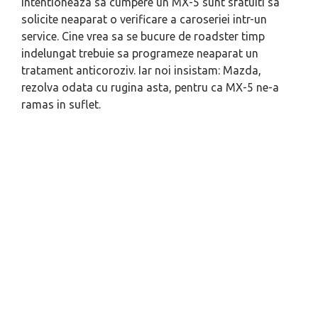
intentioneaza sa cumpere un MX-5 sunt sfatuiti sa
solicite neaparat o verificare a caroseriei intr-un
service. Cine vrea sa se bucure de roadster timp
indelungat trebuie sa programeze neaparat un
tratament anticoroziv. Iar noi insistam: Mazda,
rezolva odata cu rugina asta, pentru ca MX-5 ne-a
ramas in suflet.