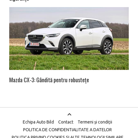
Mazda CX-3: Gândită pentru robustețe
Echipa Auto Bild
Contact
Termeni și condiții
POLITICA DE CONFIDENTIALITATE A DATELOR
POLITICA PRIVIND COOKIES SI ALTE TEHNOLOGII SIMILARE