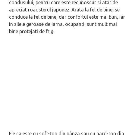
condusului, pentru care este recunoscut si atât de
apreciat roadsterul japonez. Arata la fel de bine, se
conduce la fel de bine, dar confortul este mai bun, iar
in zilele geroase de iarna, ocupantii sunt mult mai
bine protejati de frig.
Fie ca este cu soft-top din pânza sau cu hard-top din