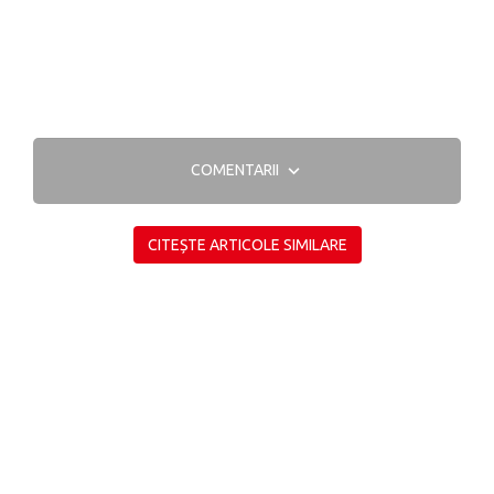
COMENTARII
CITEȘTE ARTICOLE SIMILARE