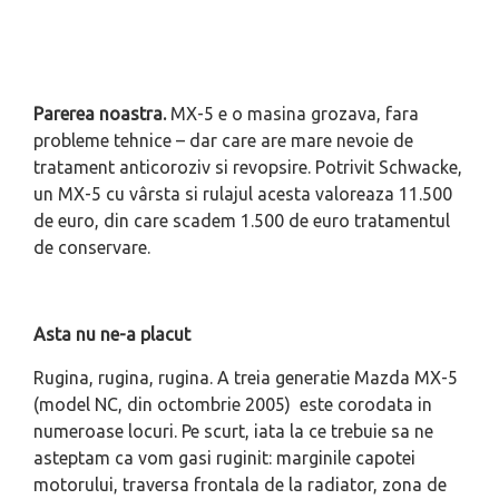
Parerea noastra.
MX-5 e o masina grozava, fara
probleme tehnice – dar care are mare nevoie de
tratament anticoroziv si revopsire. Potrivit Schwacke,
un MX-5 cu vârsta si rulajul acesta valoreaza 11.500
de euro, din care scadem 1.500 de euro tratamentul
de conservare.
Asta nu ne-a placut
Rugina, rugina, rugina. A treia generatie Mazda MX-5
(model NC, din octombrie 2005) este corodata in
numeroase locuri. Pe scurt, iata la ce trebuie sa ne
asteptam ca vom gasi ruginit: marginile capotei
motorului, traversa frontala de la radiator, zona de