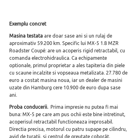
Exemplu concret
Masina testata
are doar sase ani si un rulaj de
aproximativ 59.200 km. Specific lui MX-5 1.8 MZR
Roadster Coupé: are un acoperis rigid retractabil, cu
comanda electrohidraulica. Ca echipamente
optionale, primul proprietar a ales tapiteria din piele
cu scaune incalzite si vopseaua metalizata. 27.780 de
euro a costat masina noua, iar un dealer de masini
uzate din Hamburg cere 10.900 de euro dupa sase
ani.
Proba conducerii.
Prima impresie nu putea fi mai
buna: MX-5 pe care am pus ochii este bine intretinut,
acoperisul retractabil functioneaza ireprosabil.
Directia precisa, motorul cu patru supape pe cilindru,
avid de turatii, si centrul de greutate coborât,