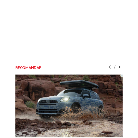
/
RECOMANDARI