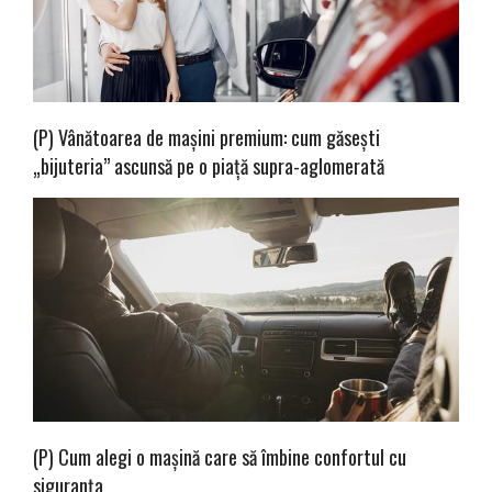
(P) Vânătoarea de mașini premium: cum găsești
„bijuteria” ascunsă pe o piață supra-aglomerată
(P) Cum alegi o mașină care să îmbine confortul cu
siguranța