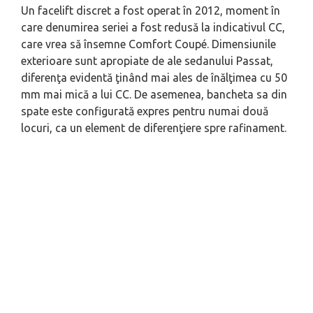
Un facelift discret a fost operat în 2012, moment în
care denumirea seriei a fost redusă la indicativul CC,
care vrea să însemne Comfort Coupé. Dimensiunile
exterioare sunt apropiate de ale sedanului Passat,
diferenţa evidentă ţinând mai ales de înălţimea cu 50
mm mai mică a lui CC. De asemenea, bancheta sa din
spate este configurată expres pentru numai două
locuri, ca un element de diferenţiere spre rafinament.