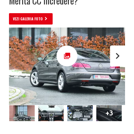
Merită CC încredere?
VEZI GALERIA FOTO
+3