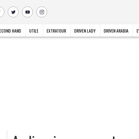
ECOND HAND
UTILE
EXTRATOUR
DRIVEN LADY
DRIVEN ARABIA
E