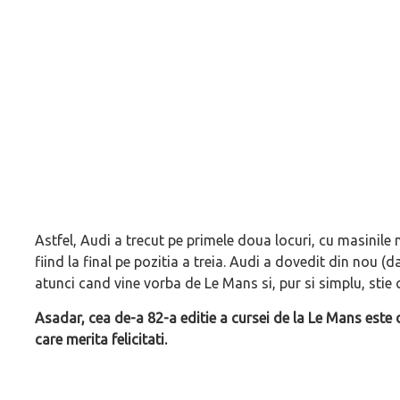
Astfel, Audi a trecut pe primele doua locuri, cu masinile
fiind la final pe pozitia a treia. Audi a dovedit din nou (
atunci cand vine vorba de Le Mans si, pur si simplu, stie 
Asadar, cea de-a 82-a editie a cursei de la Le Mans este c
care merita felicitati.