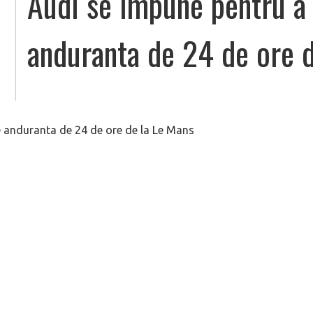
Audi se impune pentru a 
anduranta de 24 de ore 