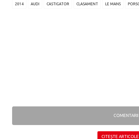
2014
AUDI
CASTIGATOR
CLASAMENT
LE MANS
PORS
COMENTARI
CITEȘTE ARTICOLE