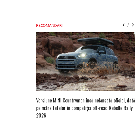
/
RECOMANDARI
Versiune MINI Countryman încă nelansată oficial, dat
pe mâna fetelor în competiția off-road Rebelle Rally
2026