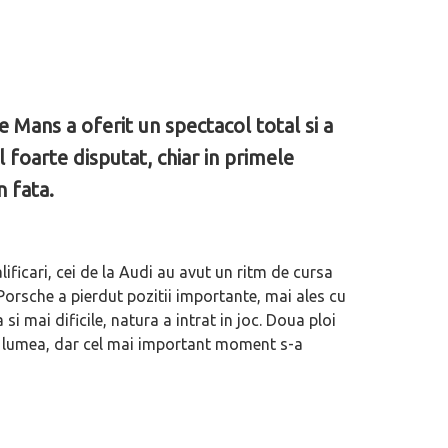
 Mans a oferit un spectacol total si a
l foarte disputat, chiar in primele
n fata.
ificari, cei de la Audi au avut un ritm de cursa
orsche a pierdut pozitii importante, mai ales cu
i mai dificile, natura a intrat in joc. Doua ploi
ta lumea, dar cel mai important moment s-a