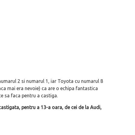
 numarul 2 si numarul 1, iar Toyota cu numarul 8
daca mai era nevoie) ca are o echipa fantastica
ce sa faca pentru a castiga.
astigata, pentru a 13-a oara, de cei de la Audi,