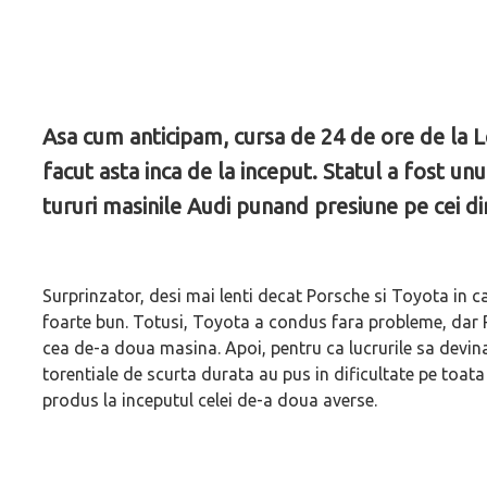
Asa cum anticipam, cursa de 24 de ore de la Le
facut asta inca de la inceput. Statul a fost unu
tururi masinile Audi punand presiune pe cei di
Surprinzator, desi mai lenti decat Porsche si Toyota in cal
foarte bun. Totusi, Toyota a condus fara probleme, dar P
cea de-a doua masina. Apoi, pentru ca lucrurile sa devina s
torentiale de scurta durata au pus in dificultate pe toa
produs la inceputul celei de-a doua averse.