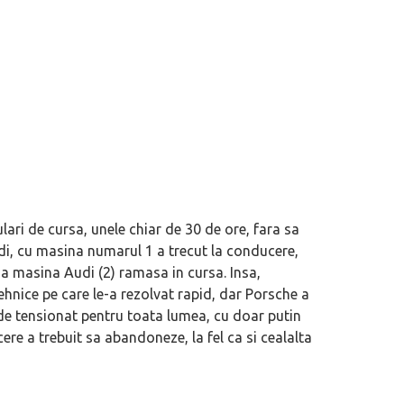
ari de cursa, unele chiar de 30 de ore, fara sa
di, cu masina numarul 1 a trecut la conducere,
a masina Audi (2) ramasa in cursa. Insa,
tehnice pe care le-a rezolvat rapid, dar Porsche a
il de tensionat pentru toata lumea, cu doar putin
re a trebuit sa abandoneze, la fel ca si cealalta