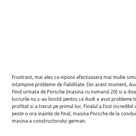
Frustrant, mai ales ca niponii efectuasera mai multe simul
intampine probleme de fiabilitate. Din acest moment, Au
fiind urmata de Porsche (masina cu numarul 20) si a dou
lucrurile nu s-au linistit pentru ca Audi a avut probleme 
profitat si a trecut pe primul loc. Finalul a fost incredib
peste o ora inainte de final, masina Porsche de la conduce
masina a constructorului german.