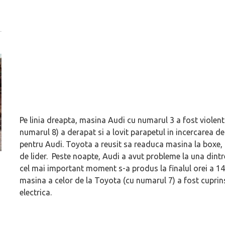
Pe linia dreapta, masina Audi cu numarul 3 a fost violent
numarul 8) a derapat si a lovit parapetul in incercarea de
pentru Audi. Toyota a reusit sa readuca masina la boxe, u
de lider. Peste noapte, Audi a avut probleme la una dintr
ă
Dacă viața e „heavy duty”, măcar să-i ai alături pe cei
GAC AION vine ofic
cel mai important moment s-a produs la finalul orei a 1
mai buni!
electrice vor fi A
masina a celor de la Toyota (cu numarul 7) a fost cuprin
electrica.