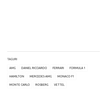
TAGURI
AMG
DANIEL RICCIARDO
FERRARI
FORMULA 1
HAMILTON
MERCEDES-AMG
MONACO F1
MONTE CARLO
ROSBERG
VETTEL