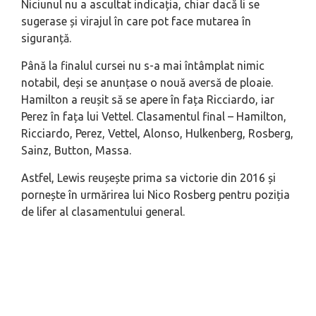
Niciunul nu a ascultat indicația, chiar dacă li se
sugerase și virajul în care pot face mutarea în
siguranță.
Până la finalul cursei nu s-a mai întâmplat nimic
notabil, deși se anunțase o nouă aversă de ploaie.
Hamilton a reușit să se apere în fața Ricciardo, iar
Perez în fața lui Vettel. Clasamentul final – Hamilton,
Ricciardo, Perez, Vettel, Alonso, Hulkenberg, Rosberg,
Sainz, Button, Massa.
Astfel, Lewis reușește prima sa victorie din 2016 și
pornește în urmărirea lui Nico Rosberg pentru poziția
de lifer al clasamentului general.