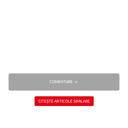
COMENTARII
CITEȘTE ARTICOLE SIMILARE