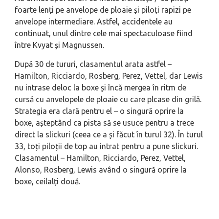
foarte lenți pe anvelope de ploaie și piloți rapizi pe
anvelope intermediare. Astfel, accidentele au
continuat, unul dintre cele mai spectaculoase fiind
între Kvyat și Magnussen.
După 30 de tururi, clasamentul arata astfel –
Hamilton, Ricciardo, Rosberg, Perez, Vettel, dar Lewis
nu intrase deloc la boxe și încă mergea în ritm de
cursă cu anvelopele de ploaie cu care plcase din grilă.
Strategia era clară pentru el – o singură oprire la
boxe, așteptând ca pista să se usuce pentru a trece
direct la slickuri (ceea ce a și făcut în turul 32). În turul
33, toți piloții de top au intrat pentru a pune slickuri.
Clasamentul – Hamilton, Ricciardo, Perez, Vettel,
Alonso, Rosberg, Lewis având o singură oprire la
boxe, ceilalți două.