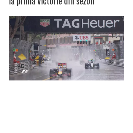
la prima victorie din sezon