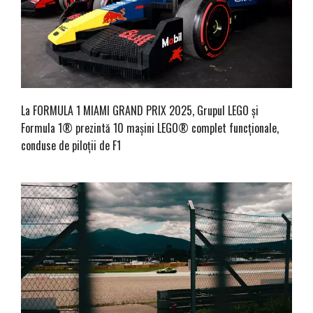
La FORMULA 1 MIAMI GRAND PRIX 2025, Grupul LEGO și
Formula 1® prezintă 10 mașini LEGO® complet funcționale,
conduse de piloții de F1