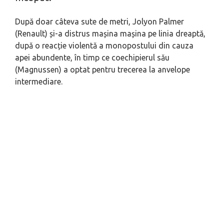
După doar câteva sute de metri, Jolyon Palmer
(Renault) și-a distrus mașina mașina pe linia dreaptă,
după o reacție violentă a monopostului din cauza
apei abundente, în timp ce coechipierul său
(Magnussen) a optat pentru trecerea la anvelope
intermediare.