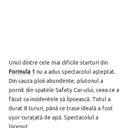
Unul dintre cele mai dificile starturi din
Formula 1
nu a adus spectacolul așteptat.
Din cauza ploii abundente, plutonul a
pornit din spatele Safety Car-ului, ceea ce a
făcut ca incidentele să lipsească. Totul a
durat 8 tururi, până ce trase ideală a fost
ușor curațată de apă. Spectacolul a
început.