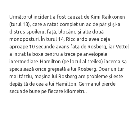
Următorul incident a fost cauzat de Kimi Raikkonen
(turul 13), care a ratat complet un ac de păr și și-a
distrus spoilerul față, blocând și alte două
monoposturi. În turul 14, Ricciardo avea deja
aproape 10 secunde avans față de Rosberg, iar Vettel
a intrat la boxe pentru a trece pe anvelopele
intermediare. Hamilton (pe locul al treilea) încerca să
speculează orice greșeală a lui Rosberg. Doar un tur
mai târziu, mașina lui Rosberg are probleme și este
depășită de cea a lui Hamilton. Germanul pierde
secunde bune pe fiecare kilometru.