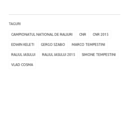
TAGURI
CAMPIONATUL NATIONAL DE RALIURI
CNR
CNR 2015
EDWIN KELETI
GERGO SZABO
MARCO TEMPESTINI
RALIUL IASULUI
RALIUL IASULUI 2015
SIMONE TEMPESTINI
VLAD COSMA