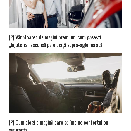
(P) Vânătoarea de mașini premium: cum găsești
„bijuteria” ascunsă pe o piață supra-aglomerată
(P) Cum alegi o mașină care să îmbine confortul cu
siguranța