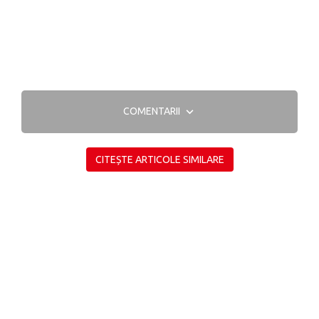
COMENTARII
CITEȘTE ARTICOLE SIMILARE