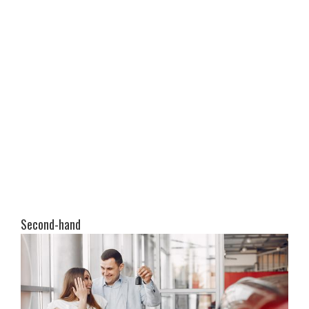
Second-hand