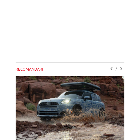
/
RECOMANDARI