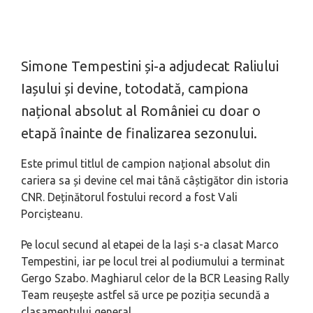
Simone Tempestini și-a adjudecat Raliului
Iașului și devine, totodată, campiona
național absolut al României cu doar o
etapă înainte de finalizarea sezonului.
Este primul titlul de campion național absolut din
cariera sa și devine cel mai tână câștigător din istoria
CNR. Deținătorul fostului record a fost Vali
Porcișteanu.
Pe locul secund al etapei de la Iași s-a clasat Marco
Tempestini, iar pe locul trei al podiumului a terminat
Gergo Szabo. Maghiarul celor de la BCR Leasing Rally
Team reușește astfel să urce pe poziția secundă a
clasamentului general.