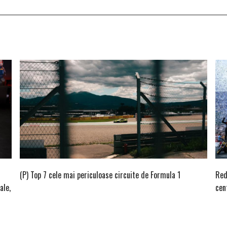
(P) Top 7 cele mai periculoase circuite de Formula 1
Red
ale,
cen