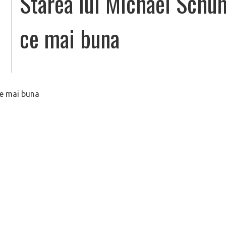
Starea lui Michael Schum
ce mai buna