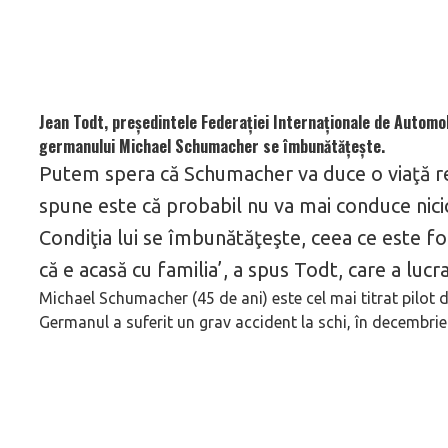
Jean Todt, președintele Federației Internaționale de Automob
germanului Michael Schumacher se îmbunătățește.
Putem spera că Schumacher va duce o viaţă re
spune este că probabil nu va mai conduce nici
Condiţia lui se îmbunătăţeşte, ceea ce este fo
că e acasă cu familia’, a spus Todt, care a luc
Michael Schumacher (45 de ani) este cel mai titrat pilot de
Germanul a suferit un grav accident la schi, în decembrie 