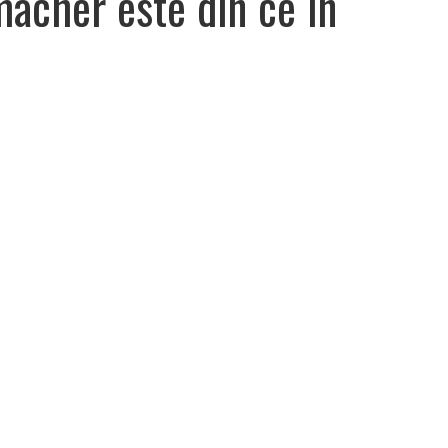
acher este din ce in