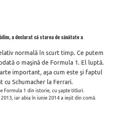
ilim, a declarat că starea de sănătate a
lativ normală în scurt timp. Ce putem
odată o maşină de Formula 1. El luptă.
arte important, aşa cum este şi faptul
rat cu Schumacher la Ferrari.
 Formula 1 din istorie, cu șapte titluri.
2013, iar abia în iunie 2014 a ieșit din comă.