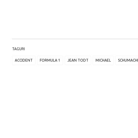
TAGURI
ACCIDENT
FORMULA 1
JEAN TODT
MICHAEL
SCHUMACH