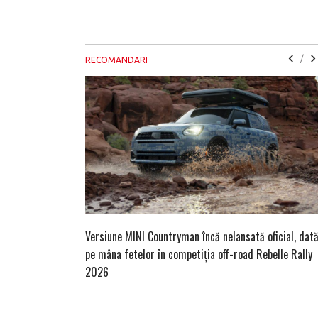
/
RECOMANDARI
Versiune MINI Countryman încă nelansată oficial, dat
pe mâna fetelor în competiția off-road Rebelle Rally
2026