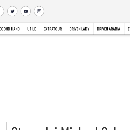
ECOND HAND
UTILE
EXTRATOUR
DRIVEN LADY
DRIVEN ARABIA
E