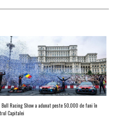
 Bull Racing Show a adunat peste 50.000 de fani în
trul Capitalei