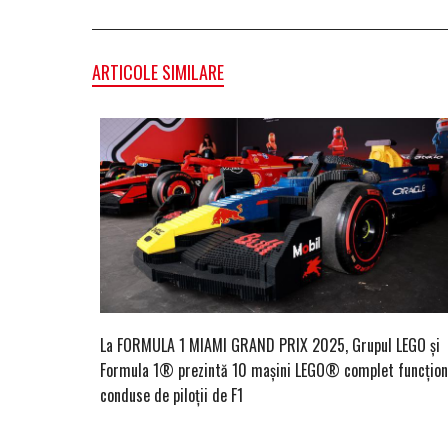
ARTICOLE SIMILARE
La FORMULA 1 MIAMI GRAND PRIX 2025, Grupul LEGO și
Formula 1® prezintă 10 mașini LEGO® complet funcțion
conduse de piloții de F1