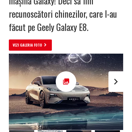
mașină Galaxy! Deci să fim
recunoscători chinezilor, care l-au
făcut pe Geely Galaxy E8.
VEZI GALERIA FOTO