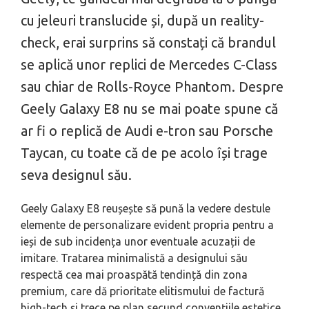
cu jeleuri translucide și, după un reality-
check, erai surprins să constați că brandul
se aplică unor replici de Mercedes C-Class
sau chiar de Rolls-Royce Phantom. Despre
Geely Galaxy E8 nu se mai poate spune că
ar fi o replică de Audi e-tron sau Porsche
Taycan, cu toate că de pe acolo își trage
seva designul său.
Geely Galaxy E8 reușește să pună la vedere destule
elemente de personalizare evident propria pentru a
ieși de sub incidența unor eventuale acuzații de
imitare. Tratarea minimalistă a designului său
respectă cea mai proaspătă tendință din zona
premium, care dă prioritate elitismului de factură
high-tech și trece pe plan secund convențiile estetice