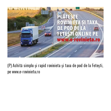
(P) Achită simplu și rapid rovinieta și taxa de pod de la Fetești,
pe www.e-rovinieta.ro