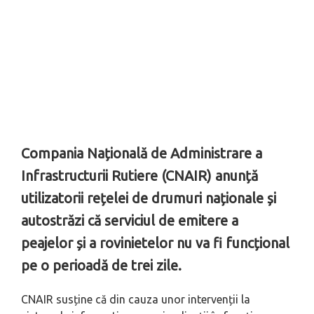
Compania Națională de Administrare a
Infrastructurii Rutiere (CNAIR) anunță
utilizatorii rețelei de drumuri naționale și
autostrăzi că serviciul de emitere a
peajelor și a rovinietelor nu va fi funcțional
pe o perioadă de trei zile.
CNAIR susține că din cauza unor intervenții la