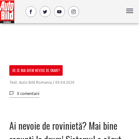
DE CE MAI AVEM NEVOIE DE CNAIR?
Text: Auto Bild Romania /
09.04.2020
0 comentarii
Ai nevoie de rovinietă? Mai bine