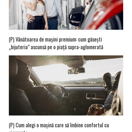
(P) Vânătoarea de mașini premium: cum găsești
„bijuteria” ascunsă pe o piață supra-aglomerată
(P) Cum alegi o mașină care să îmbine confortul cu