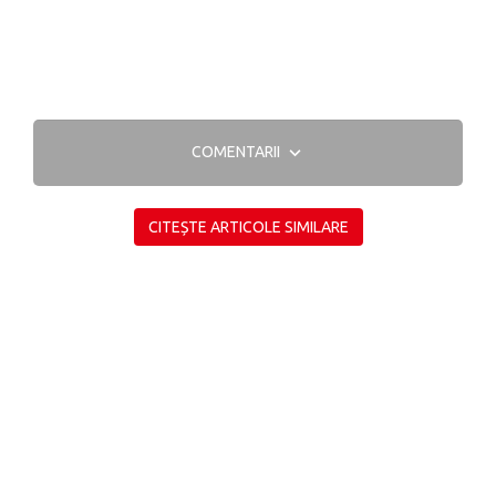
COMENTARII
CITEȘTE ARTICOLE SIMILARE