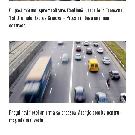
Cu pași mărunți spre finalizare: Continuă lucrările la Tronsonul
1 al Drumului Expres Craiova – Pitești în baza unui nou
contract
Prețul rovinietei ar urma să crească: Atenție sporită pentru
mașinile mai vechi!