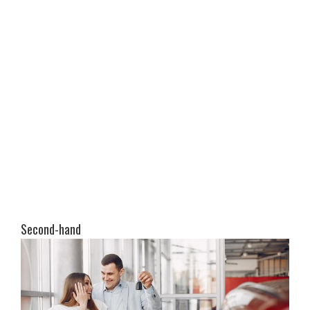
Second-hand