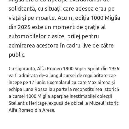
solicitantă, cu situații care adesea erau pe
viață și pe moarte. Acum, ediția 1000 Miglia
din 2025 este un moment de grație al
automobilelor clasice, prilej pentru
admirarea acestora în cadru live de către
public.
Cu siguranță, Alfa Romeo 1900 Super Sprint din 1956
va fi admirată de-a lungul cursei de regularitate cae
începe pe 17 iunie. Exemplarul cu care Max Sirena și
echipa Luna Rossa iau parte la reconstituirea istorică
a cursei 1000 Miglia aparține inestimabilei colecții
Stellantis Heritage, expusă de obicei la Muzeul istoric
Alfa Romeo din Arese.