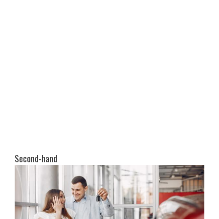
Second-hand