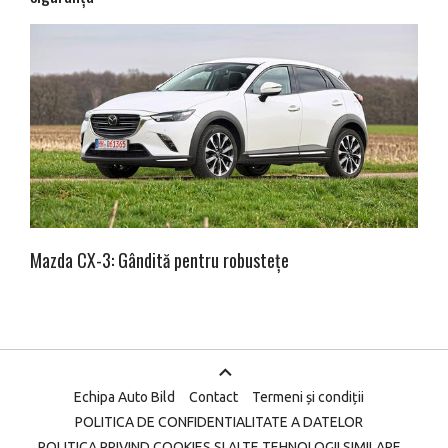
Mazda CX-3: Gândită pentru robustețe
Echipa Auto Bild
Contact
Termeni și condiții
POLITICA DE CONFIDENTIALITATE A DATELOR
POLITICA PRIVIND COOKIES SI ALTE TEHNOLOGII SIMILARE