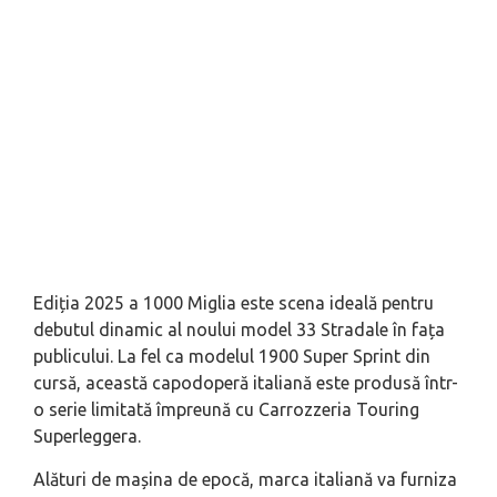
Ediția 2025 a 1000 Miglia este scena ideală pentru
debutul dinamic al noului model 33 Stradale în fața
publicului. La fel ca modelul 1900 Super Sprint din
cursă, această capodoperă italiană este produsă într-
o serie limitată împreună cu Carrozzeria Touring
Superleggera.
Alături de mașina de epocă, marca italiană va furniza