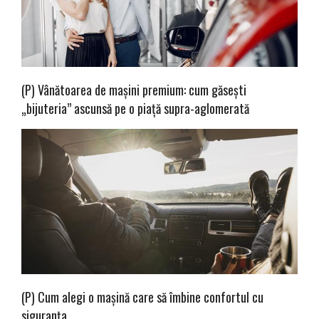
(P) Vânătoarea de mașini premium: cum găsești
„bijuteria” ascunsă pe o piață supra-aglomerată
(P) Cum alegi o mașină care să îmbine confortul cu
siguranța