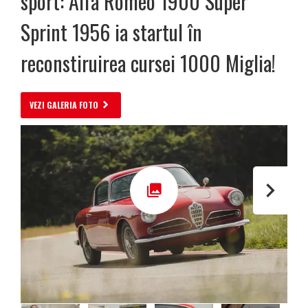
sport: Alfa Romeo 1900 Super
Sprint 1956 ia startul în
reconstiruirea cursei 1000 Miglia!
VEZI GALERIA FOTO