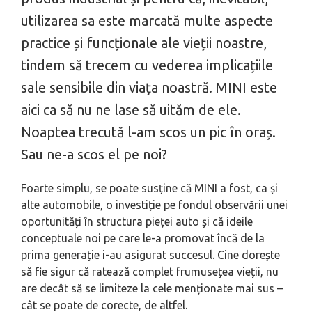
utilizarea sa este marcată multe aspecte
practice și funcționale ale vieții noastre,
tindem să trecem cu vederea implicațiile
sale sensibile din viața noastră. MINI este
aici ca să nu ne lase să uităm de ele.
Noaptea trecută l-am scos un pic în oraș.
Sau ne-a scos el pe noi?
Foarte simplu, se poate susține că MINI a fost, ca și
alte automobile, o investiție pe fondul observării unei
oportunități în structura pieței auto și că ideile
conceptuale noi pe care le-a promovat încă de la
prima generație i-au asigurat succesul. Cine dorește
să fie sigur că ratează complet frumusețea vieții, nu
are decât să se limiteze la cele menționate mai sus –
cât se poate de corecte, de altfel.