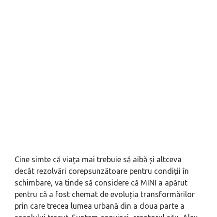
Cine simte că viața mai trebuie să aibă și altceva
decât rezolvări corepsunzătoare pentru condiții în
schimbare, va tinde să considere că MINI a apărut
pentru că a fost chemat de evoluția transformărilor
prin care trecea lumea urbană din a doua parte a