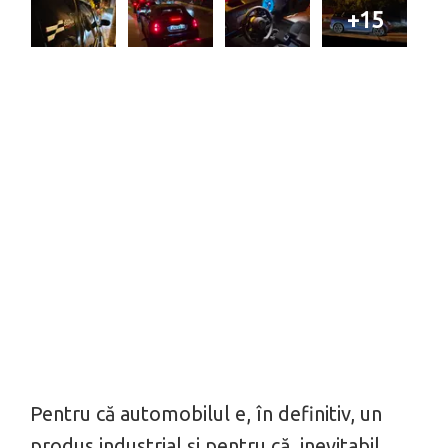
+15
Pentru că automobilul e, în definitiv, un
produs industrial și pentru că, inevitabil,