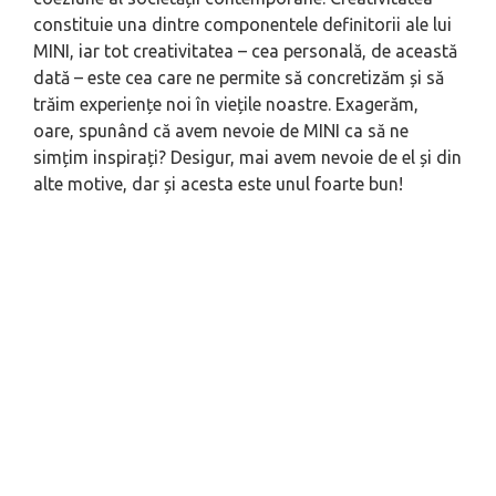
constituie una dintre componentele definitorii ale lui
MINI, iar tot creativitatea – cea personală, de această
dată – este cea care ne permite să concretizăm și să
trăim experiențe noi în viețile noastre. Exagerăm,
oare, spunând că avem nevoie de MINI ca să ne
simțim inspirați? Desigur, mai avem nevoie de el și din
alte motive, dar și acesta este unul foarte bun!