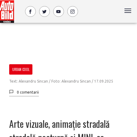
URBAN COOL
Text: Alexandru Sincan / Foto: Alexandru Sincan /
17.09.2025
0 comentarii
Arte vizuale, animație stradală