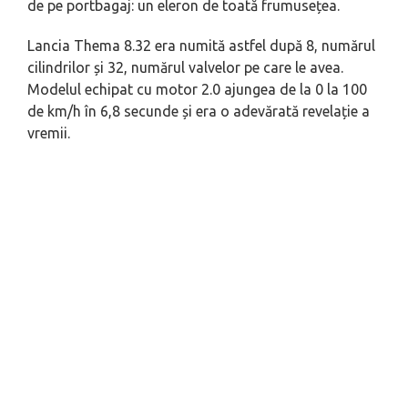
de pe portbagaj: un eleron de toată frumusețea.
Lancia Thema 8.32 era numită astfel după 8, numărul
cilindrilor și 32, numărul valvelor pe care le avea.
Modelul echipat cu motor 2.0 ajungea de la 0 la 100
de km/h în 6,8 secunde și era o adevărată revelație a
vremii.