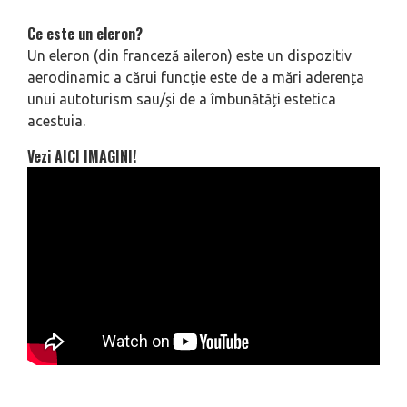
Ce este un eleron?
Un eleron (din franceză aileron) este un dispozitiv
aerodinamic a cărui funcție este de a mări aderența
unui autoturism sau/și de a îmbunătăți estetica
acestuia.
Vezi AICI IMAGINI!