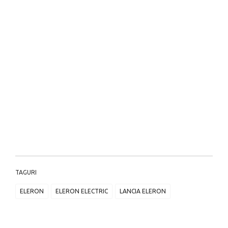
TAGURI
ELERON
ELERON ELECTRIC
LANCIA ELERON