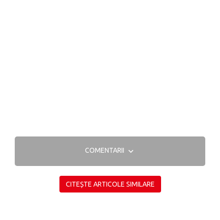
COMENTARII
CITEȘTE ARTICOLE SIMILARE