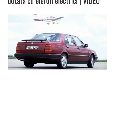
dotată cu eleron electric! | VIDEO