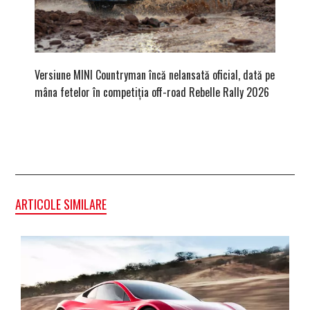
Versiune MINI Countryman încă nelansată oficial, dată pe
Pentru 
mâna fetelor în competiția off-road Rebelle Rally 2026
Blackbir
ARTICOLE SIMILARE