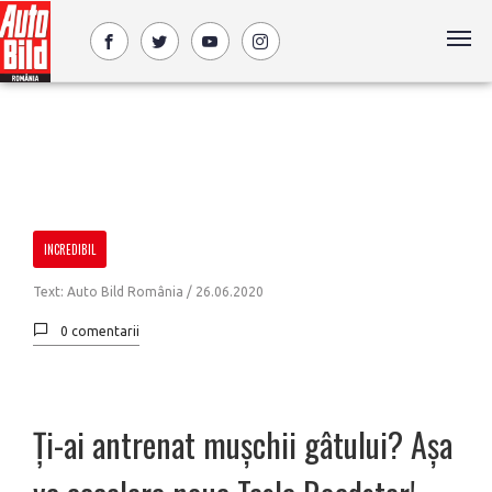
INCREDIBIL
Text: Auto Bild România /
26.06.2020
0 comentarii
Ți-ai antrenat mușchii gâtului? Așa