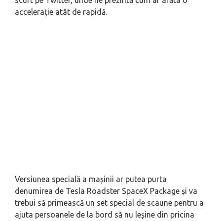
accelerație atât de rapidă.
Versiunea specială a mașinii ar putea purta
denumirea de Tesla Roadster SpaceX Package și va
trebui să primească un set special de scaune pentru a
ajuta persoanele de la bord să nu leșine din pricina