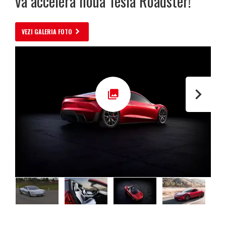
va accelera noua Tesla Roadster!
VEZI GALERIA FOTO