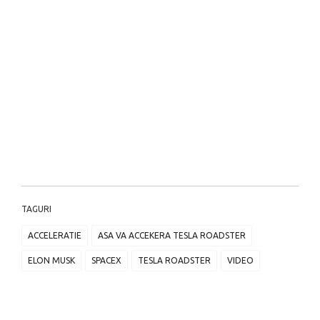
TAGURI
ACCELERATIE
ASA VA ACCEKERA TESLA ROADSTER
ELON MUSK
SPACEX
TESLA ROADSTER
VIDEO