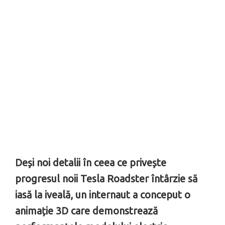
Deși noi detalii în ceea ce privește
progresul noii Tesla Roadster întârzie să
iasă la iveală, un internaut a conceput o
animație 3D care demonstrează