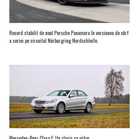
Record stabilit de noul Porsche Panamera în versiunea de vârf
a seriei pe circuitul Nürburgring Nordschleife.
Mercedes-Benz Clasa E: Un clasic cu viitor