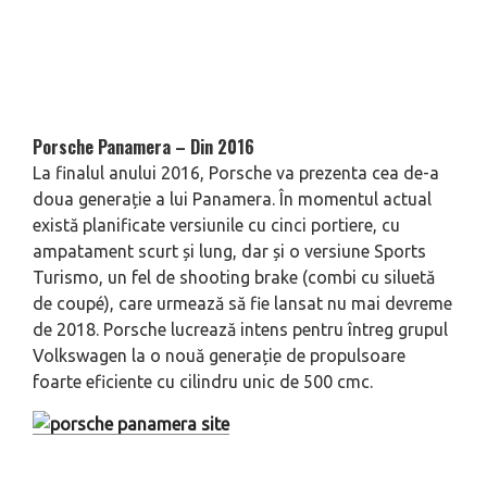
Porsche Panamera – Din 2016
La finalul anului 2016, Porsche va prezenta cea de-a
doua generație a lui Panamera. În momentul actual
există planificate versiunile cu cinci portiere, cu
ampatament scurt și lung, dar și o versiune Sports
Turismo, un fel de shooting brake (combi cu siluetă
de coupé), care urmează să fie lansat nu mai devreme
de 2018. Porsche lucrează intens pentru întreg grupul
Volkswagen la o nouă generație de propulsoare
foarte eficiente cu cilindru unic de 500 cmc.