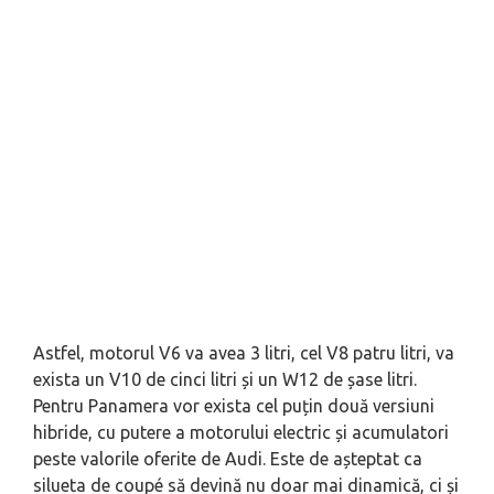
Astfel, motorul V6 va avea 3 litri, cel V8 patru litri, va
exista un V10 de cinci litri și un W12 de șase litri.
Pentru Panamera vor exista cel puțin două versiuni
hibride, cu putere a motorului electric și acumulatori
peste valorile oferite de Audi. Este de așteptat ca
silueta de coupé să devină nu doar mai dinamică, ci și