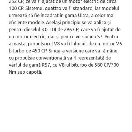
252 CP, ce va fi ajutat de un motor electric de circa
100 CP. Sistemul quattro va fi standard, iar modelul
urmează să fie încadrat în gama Ultra, a celor mai
eficiente modele. Același principiu se va aplica și
pentru dieselul 3.0 TDI de 286 CP, care va fi ajutat de
un motor electric, dar și pentru versiunea S7. Pentru
aceasta, propulsorul V8 va fi înlocuit de un motor V6
biturbo de 450 CP. Singura versiune care va rămâne
cu propulsie convențională va fi reprezentată de
vârful de gamă RS7, cu V8-ul biturbo de 580 CP/700
Nm sub capotă.