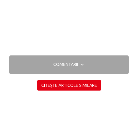
COMENTARII
CITEȘTE ARTICOLE SIMILARE