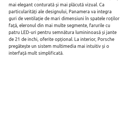
mai elegant conturată și mai plăcută vizual. Ca
particularități ale designului, Panamera va integra
guri de ventilație de mari dimensiuni în spatele roților
față, eleronul din mai multe segmente, farurile cu
patru LED-uri pentru semnătura lumininoasă și jante
de 21 de inchi, oferite opțional. La interior, Porsche
pregătește un sistem multimedia mai intuitiv și o
interfață mult simplificată.