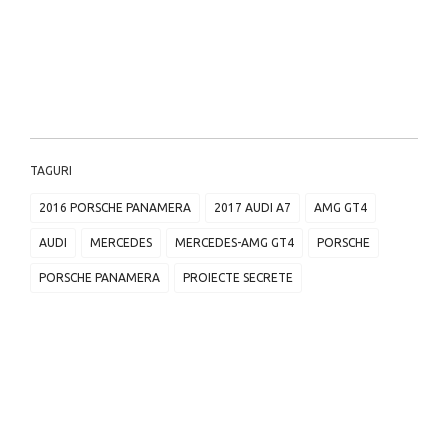
TAGURI
2016 PORSCHE PANAMERA
2017 AUDI A7
AMG GT4
AUDI
MERCEDES
MERCEDES-AMG GT4
PORSCHE
PORSCHE PANAMERA
PROIECTE SECRETE