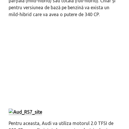
parțială (mild-hibrid) sau totală (full-hibrid). Chiar și
pentru versiunea de bază pe benzină va exista un
mild-hibrid care va avea o putere de 340 CP.
Pentru aceasta, Audi va utiliza motorul 2.0 TFSI de