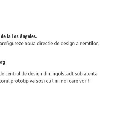
 de la Los Angeles.
refigureze noua directie de design a nemtilor,
erg
e centrul de design din Ingolstadt sub atenta
rul prototip va sosi cu linii noi care vor fi