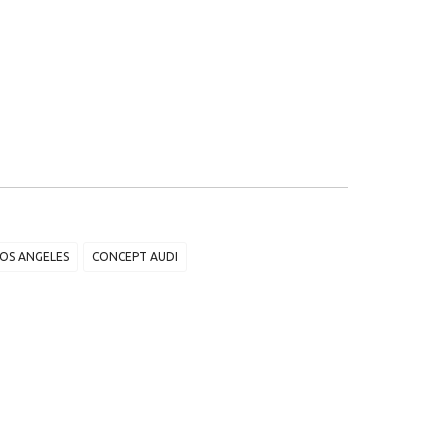
LOS ANGELES
CONCEPT AUDI