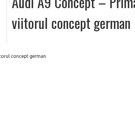
Audi A9 Concept – Prima
viitorul concept german