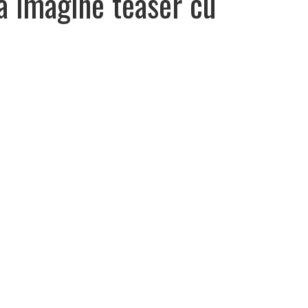
 imagine teaser cu