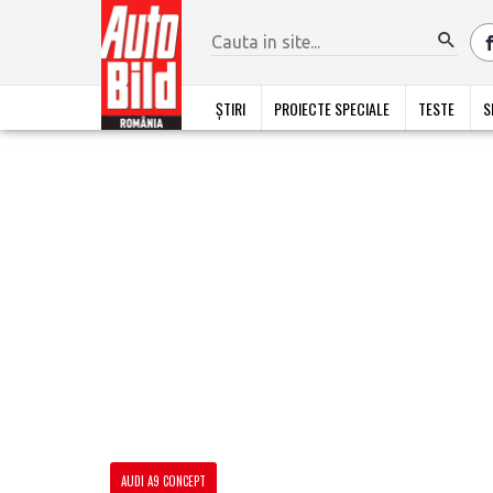
ȘTIRI
PROIECTE SPECIALE
TESTE
S
AUDI A9 CONCEPT