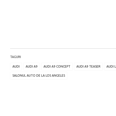
TAGURI
AUDI
AUDI A9
AUDI A9 CONCEPT
AUDI A9 TEASER
AUDI 
SALONUL AUTO DE LA LOS ANGELES