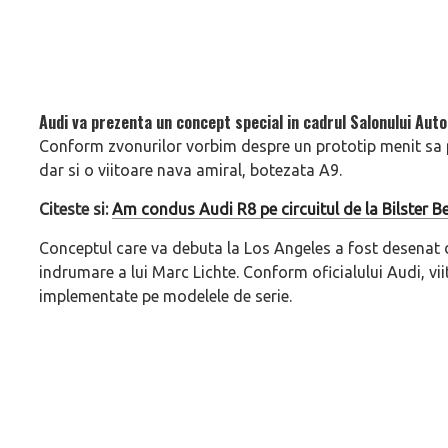
Audi va prezenta un concept special in cadrul Salonului Auto
Conform zvonurilor vorbim despre un prototip menit sa p
dar si o viitoare nava amiral, botezata A9.
Citeste si:
Am condus Audi R8 pe circuitul de la Bilster B
Conceptul care va debuta la Los Angeles a fost desenat d
indrumare a lui Marc Lichte. Conform oficialului Audi, viito
implementate pe modelele de serie.