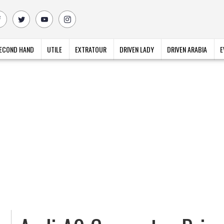
ECOND HAND
UTILE
EXTRATOUR
DRIVEN LADY
DRIVEN ARABIA
E