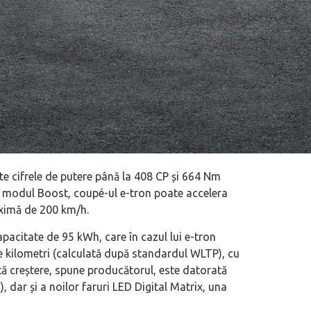
e cifrele de putere până la 408 CP și 664 Nm
 modul Boost, coupé-ul e-tron poate accelera
aximă de 200 km/h.
apacitate de 95 kWh, care în cazul lui e-tron
kilometri (calculată după standardul WLTP), cu
tă creștere, spune producătorul, este datorată
, dar și a noilor faruri LED Digital Matrix, una