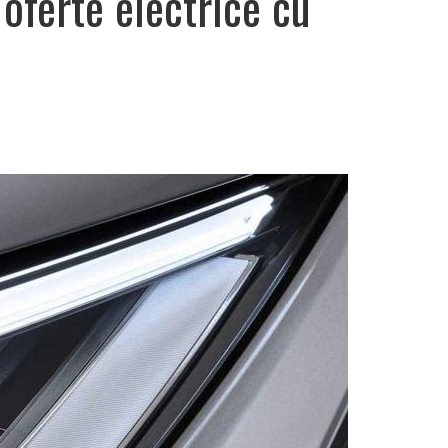
oferte electrice cu