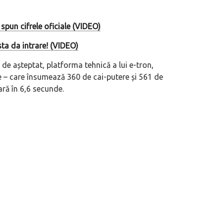
spun cifrele oficiale (VIDEO)
sta da intrare! (VIDEO)
de așteptat, platforma tehnică a lui e-tron,
e – care însumează 360 de cai-putere și 561 de
ră în 6,6 secunde.