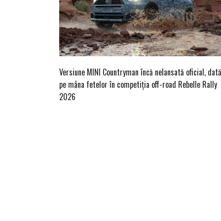
Versiune MINI Countryman încă nelansată oficial, dat
pe mâna fetelor în competiția off-road Rebelle Rally
2026