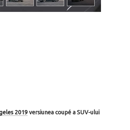
ngeles 2019
versiunea coupé a SUV-ului