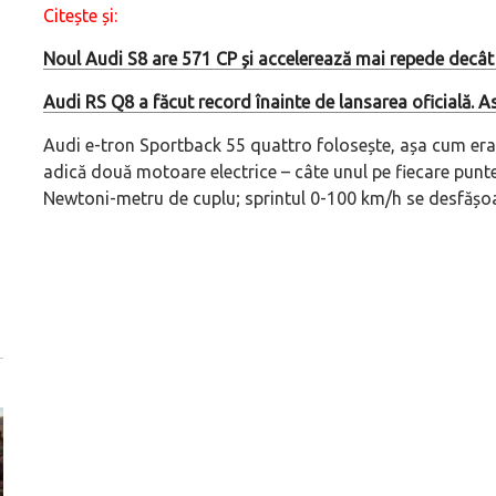
Citește și:
Noul Audi S8 are 571 CP și accelerează mai repede decât 
Audi RS Q8 a făcut record înainte de lansarea oficială. A
Audi e-tron Sportback 55 quattro folosește, așa cum era 
adică două motoare electrice – câte unul pe fiecare punt
Newtoni-metru de cuplu; sprintul 0-100 km/h se desfășoa