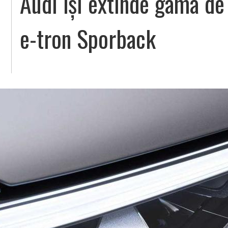
Audi își extinde gama de 
e-tron Sporback