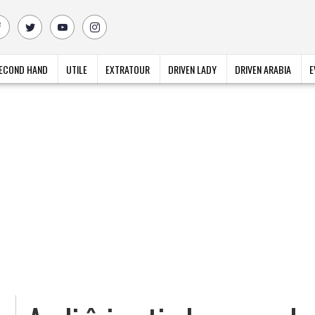
ECOND HAND
UTILE
EXTRATOUR
DRIVEN LADY
DRIVEN ARABIA
E