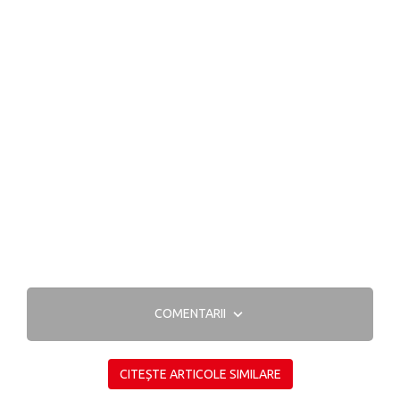
COMENTARII
CITEȘTE ARTICOLE SIMILARE