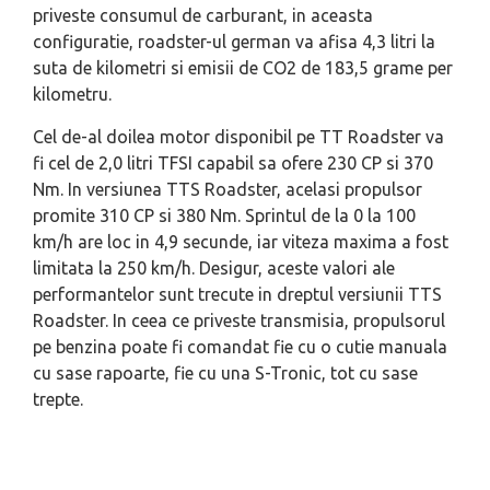
priveste consumul de carburant, in aceasta
configuratie, roadster-ul german va afisa 4,3 litri la
suta de kilometri si emisii de CO2 de 183,5 grame per
kilometru.
Cel de-al doilea motor disponibil pe TT Roadster va
fi cel de 2,0 litri TFSI capabil sa ofere 230 CP si 370
Nm. In versiunea TTS Roadster, acelasi propulsor
promite 310 CP si 380 Nm. Sprintul de la 0 la 100
km/h are loc in 4,9 secunde, iar viteza maxima a fost
limitata la 250 km/h. Desigur, aceste valori ale
performantelor sunt trecute in dreptul versiunii TTS
Roadster. In ceea ce priveste transmisia, propulsorul
pe benzina poate fi comandat fie cu o cutie manuala
cu sase rapoarte, fie cu una S-Tronic, tot cu sase
trepte.