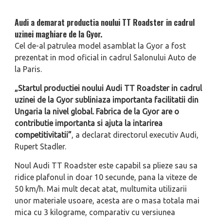
Audi a demarat productia noului TT Roadster in cadrul
uzinei maghiare de la Gyor.
Cel de-al patrulea model asamblat la Gyor a fost
prezentat in mod oficial in cadrul Salonului Auto de
la Paris.
„Startul productiei noului Audi TT Roadster in cadrul
uzinei de la Gyor subliniaza importanta facilitatii din
Ungaria la nivel global. Fabrica de la Gyor are o
contributie importanta si ajuta la intarirea
competitivitatii”
, a declarat directorul executiv Audi,
Rupert Stadler.
Noul Audi TT Roadster este capabil sa plieze sau sa
ridice plafonul in doar 10 secunde, pana la viteze de
50 km/h. Mai mult decat atat, multumita utilizarii
unor materiale usoare, acesta are o masa totala mai
mica cu 3 kilograme, comparativ cu versiunea