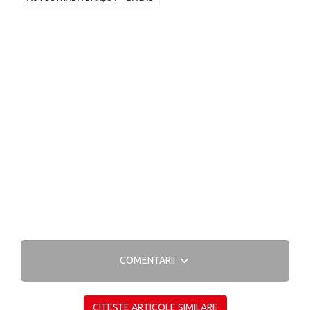
COMENTARII
CITEȘTE ARTICOLE SIMILARE