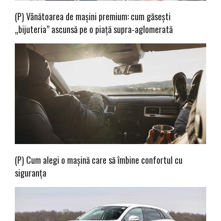
(P) Vânătoarea de mașini premium: cum găsești
„bijuteria” ascunsă pe o piață supra-aglomerată
(P) Cum alegi o mașină care să îmbine confortul cu
siguranța