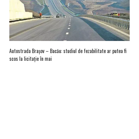
Autostrada Braşov – Bacău: studiul de fezabilitate ar putea fi
scos la licitaţie în mai