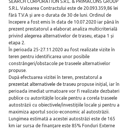
SEARCH CORPORATION S.R.L. & PRIMACONS GROUP
S.R.L. Valoarea Contractului este de 20.093.359,86 lei
fără T.V.A și are o durata de 30 de luni. Ordinul de
începere a fost emis în data de 10.07.2020 iar până în
prezent prestatorul a elaborat analiza multicriterială
privind alegerea alternativelor de traseu, etapa 1 și
etapa 2.
În perioada 25-27.11.2020 au fost realizate vizite în
teren pentru identificarea unor posibile
constrângeri/obstacole pe traseele alternativelor
propuse.
După efectuarea vizitei în teren, prestatorul
a
prezentat alternativele de traseu
propuse inițial, iar în
perioada imediat urmatoare vor fi realizate dezbateri
publice cu autoritățile locale pentru a corela traseele
autostrăzii cu obiectivele/investițiile locale și pentru a
maximiza aportul socio-economic al autostrăzii.
Lungimea estimată a acestei autostrăzi este de 165
km iar sursa de finanțare este 85% Fonduri Externe