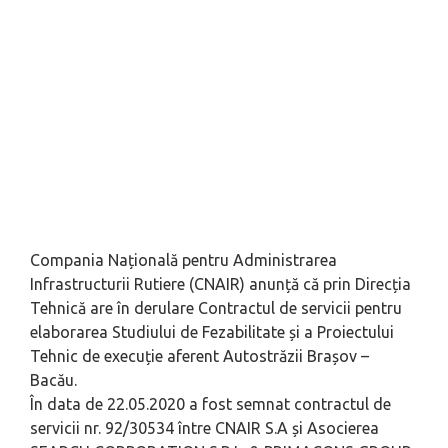
Compania Națională pentru Administrarea
Infrastructurii Rutiere (CNAIR) anunță că prin Direcția
Tehnică are în derulare Contractul de servicii pentru
elaborarea Studiului de Fezabilitate și a Proiectului
Tehnic de execuție aferent Autostrăzii Brașov –
Bacău.
În data de 22.05.2020 a fost semnat contractul de
servicii nr. 92/30534 între CNAIR S.A și Asocierea