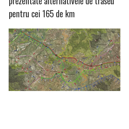
prezentate alternativele de traseu
pentru cei 165 de km