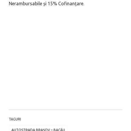
Nerambursabile și 15% Cofinanțare.
TAGURI
AUTOSTRADA BRAŞOV – BACĂU